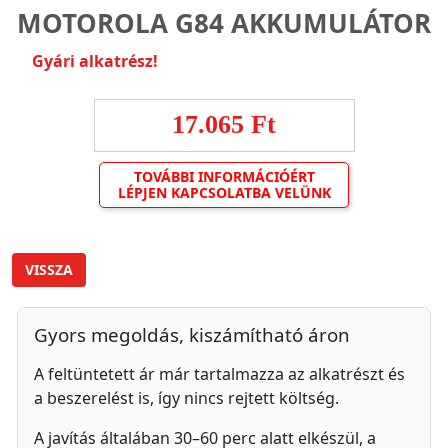
MOTOROLA G84 AKKUMULÁTOR
Gyári alkatrész!
17.065 Ft
TOVÁBBI INFORMÁCIÓÉRT
LÉPJEN KAPCSOLATBA VELÜNK
VISSZA
Gyors megoldás, kiszámítható áron
A feltüntetett ár már tartalmazza az alkatrészt és
a beszerelést is, így nincs rejtett költség.
A javítás általában 30–60 perc alatt elkészül, a