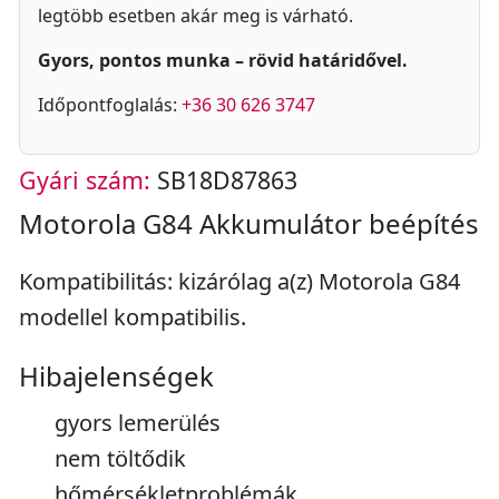
legtöbb esetben akár meg is várható.
Gyors, pontos munka – rövid határidővel.
Időpontfoglalás:
+36 30 626 3747
Gyári szám:
SB18D87863
Motorola G84 Akkumulátor beépítés
Kompatibilitás: kizárólag a(z) Motorola G84
modellel kompatibilis.
Hibajelenségek
gyors lemerülés
nem töltődik
hőmérsékletproblémák