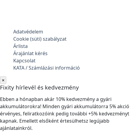
Adatvédelem
Cookie (süti) szabályzat
Árlista
Árajánlat kérés
Kapcsolat
KATA / Számlázási információ
×
Fixity hírlevél és kedvezmény
Ebben a hónapban akár 10% kedvezmény a gyári
akkumulátorokra! Minden gyári akkumulátorra 5% akció
érvényes, feliratkozóink pedig további +5% kedvezményt
kapnak. Emellett elsőként értesülhetsz legújabb
ajánlatainkról.