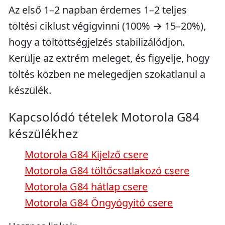
Az első 1–2 napban érdemes 1–2 teljes
töltési ciklust végigvinni (100% → 15–20%),
hogy a töltöttségjelzés stabilizálódjon.
Kerülje az extrém meleget, és figyelje, hogy
töltés közben ne melegedjen szokatlanul a
készülék.
Kapcsolódó tételek Motorola G84
készülékhez
Motorola G84 Kijelző csere
Motorola G84 töltőcsatlakozó csere
Motorola G84 hátlap csere
Motorola G84 Öngyógyitó csere