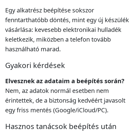
Egy alkatrész beépítése sokszor
fenntarthatóbb döntés, mint egy új készülék
vásárlása: kevesebb elektronikai hulladék
keletkezik, miközben a telefon tovább
használható marad.
Gyakori kérdések
Elvesznek az adataim a beépítés során?
Nem, az adatok normál esetben nem
érintettek, de a biztonság kedvéért javasolt
egy friss mentés (Google/iCloud/PC).
Hasznos tanácsok beépítés után