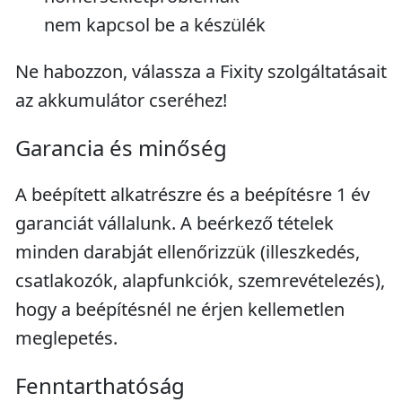
nem kapcsol be a készülék
Ne habozzon, válassza a Fixity szolgáltatásait
az akkumulátor cseréhez!
Garancia és minőség
A beépített alkatrészre és a beépítésre 1 év
garanciát vállalunk. A beérkező tételek
minden darabját ellenőrizzük (illeszkedés,
csatlakozók, alapfunkciók, szemrevételezés),
hogy a beépítésnél ne érjen kellemetlen
meglepetés.
Fenntarthatóság