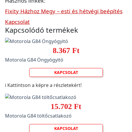
Hasznos linkek:
Fixity Házhoz Megy – esti és hétvégi beépítés
Kapcsolat
Kapcsolódó termékek
8.367 Ft
Motorola G84 Öngyógyitó
KAPCSOLAT
ℹ️ Kattintson a képre a részletekért!
15.702 Ft
Motorola G84 töltőcsatlakozó
KAPCSOLAT