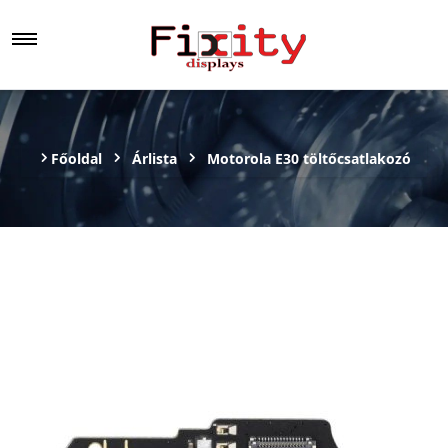
Főoldal
Árlista
Motorola E30 töltőcsatlakozó