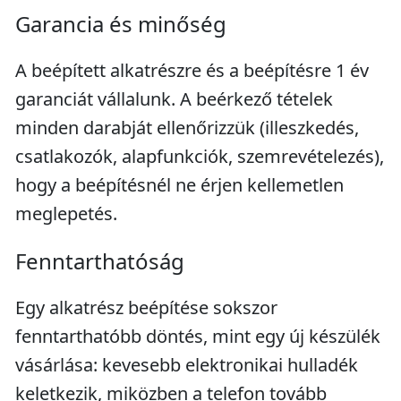
Garancia és minőség
A beépített alkatrészre és a beépítésre 1 év
garanciát vállalunk. A beérkező tételek
minden darabját ellenőrizzük (illeszkedés,
csatlakozók, alapfunkciók, szemrevételezés),
hogy a beépítésnél ne érjen kellemetlen
meglepetés.
Fenntarthatóság
Egy alkatrész beépítése sokszor
fenntarthatóbb döntés, mint egy új készülék
vásárlása: kevesebb elektronikai hulladék
keletkezik, miközben a telefon tovább