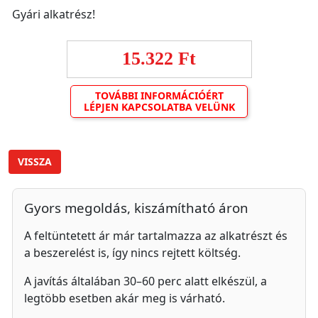
Gyári alkatrész!
15.322 Ft
TOVÁBBI INFORMÁCIÓÉRT
LÉPJEN KAPCSOLATBA VELÜNK
VISSZA
Gyors megoldás, kiszámítható áron
A feltüntetett ár már tartalmazza az alkatrészt és
a beszerelést is, így nincs rejtett költség.
A javítás általában 30–60 perc alatt elkészül, a
legtöbb esetben akár meg is várható.