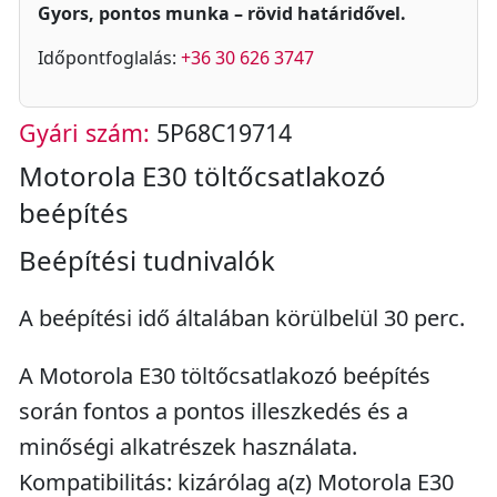
Gyors, pontos munka – rövid határidővel.
Időpontfoglalás:
+36 30 626 3747
Gyári szám:
5P68C19714
Motorola E30 töltőcsatlakozó
beépítés
Beépítési tudnivalók
A beépítési idő általában körülbelül 30 perc.
A Motorola E30 töltőcsatlakozó beépítés
során fontos a pontos illeszkedés és a
minőségi alkatrészek használata.
Kompatibilitás: kizárólag a(z) Motorola E30