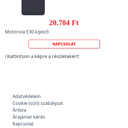
20.784 Ft
Motorola E30 kijelző
KAPCSOLAT
ℹ️ Kattintson a képre a részletekért!
Adatvédelem
Cookie (süti) szabályzat
Árlista
Árajánlat kérés
Kapcsolat