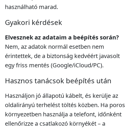
használható marad.
Gyakori kérdések
Elvesznek az adataim a beépítés során?
Nem, az adatok normál esetben nem
érintettek, de a biztonság kedvéért javasolt
egy friss mentés (Google/iCloud/PC).
Hasznos tanácsok beépítés után
Használjon jó állapotú kábelt, és kerülje az
oldalirányú terhelést töltés közben. Ha poros
környezetben használja a telefont, időnként
ellenőrizze a csatlakozó környékét – a