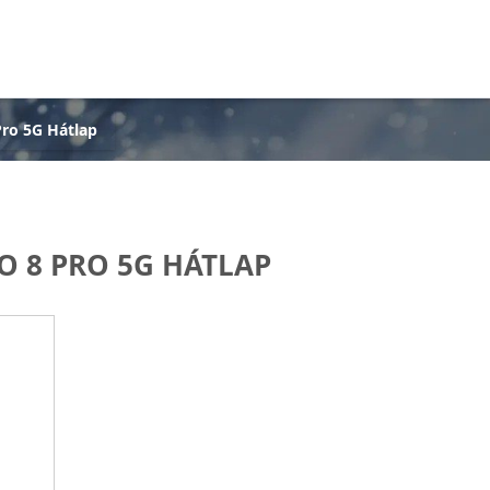
ro 5G Hátlap
O 8 PRO 5G HÁTLAP