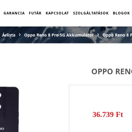
GARANCIA
FUTÁR
KAPCSOLAT
SZOLGÁLTATÁSOK
BLOGOK
Árlista
Oppo Reno 8 Pro 5G Akkumulátor
Oppo Reno 8 P
OPPO REN
36.739 Ft