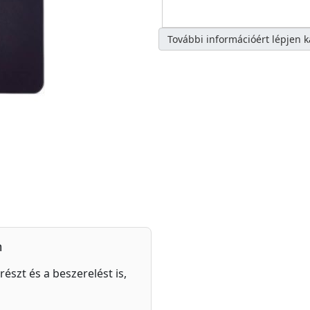
További információért lépjen 
n
részt és a beszerelést is,