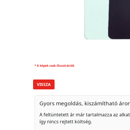
* A képek csak illusztrációk
VISSZA
Gyors megoldás, kiszámítható áro
A feltüntetett ár már tartalmazza az alkat
így nincs rejtett költség.