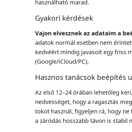
használható marad.
Gyakori kérdések
Vajon elvesznek az adataim a be
adatok normál esetben nem érintett
kedvéért mindig javasolt egy friss 
(Google/iCloud/PC).
Hasznos tanácsok beépítés 
Az első 12–24 órában lehetőleg kerü
nedvességet, hogy a ragasztás megf
tokot használ, figyeljen rá, hogy ne 
a záródás hosszabb távon is stabil 