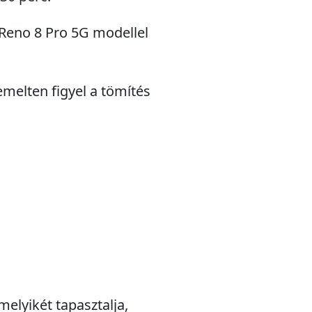
 Reno 8 Pro 5G modellel
emelten figyel a tömítés
melyikét tapasztalja,