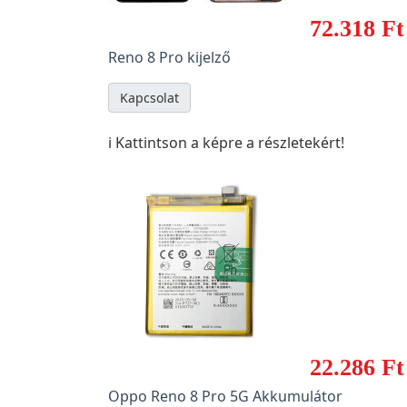
72.318 Ft
Reno 8 Pro kijelző
Kapcsolat
ℹ️ Kattintson a képre a részletekért!
22.286 Ft
Oppo Reno 8 Pro 5G Akkumulátor