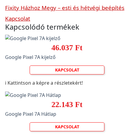
Fixity Házhoz Megy – esti és hétvégi beépítés
Kapcsolat
Kapcsolódó termékek
46.037 Ft
Google Pixel 7A kijelző
KAPCSOLAT
ℹ️ Kattintson a képre a részletekért!
22.143 Ft
Google Pixel 7A Hátlap
KAPCSOLAT