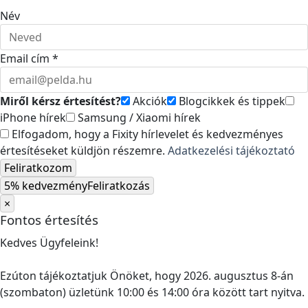
Név
Email cím *
Miről kérsz értesítést?
Akciók
Blogcikkek és tippek
iPhone hírek
Samsung / Xiaomi hírek
Elfogadom, hogy a Fixity hírlevelet és kedvezményes
értesítéseket küldjön részemre.
Adatkezelési tájékoztató
Feliratkozom
5% kedvezmény
Feliratkozás
×
Fontos értesítés
Kedves Ügyfeleink!
Ezúton tájékoztatjuk Önöket, hogy 2026. augusztus 8-án
(szombaton) üzletünk 10:00 és 14:00 óra között tart nyitva.