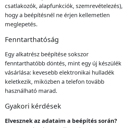
csatlakozók, alapfunkciók, szemrevételezés),
hogy a beépítésnél ne érjen kellemetlen
meglepetés.
Fenntarthatóság
Egy alkatrész beépítése sokszor
fenntarthatóbb döntés, mint egy új készülék
vásárlása: kevesebb elektronikai hulladék
keletkezik, miközben a telefon tovább
használható marad.
Gyakori kérdések
Elvesznek az adataim a beépítés során?