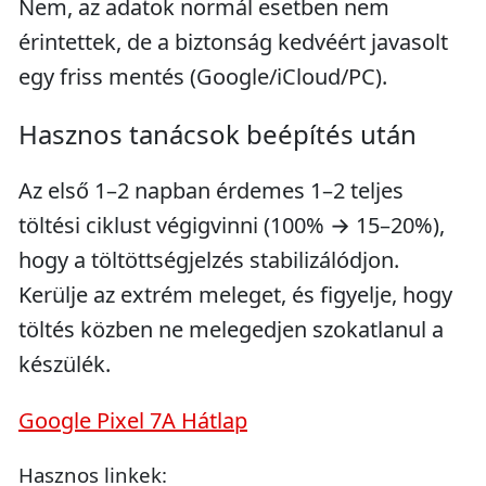
Nem, az adatok normál esetben nem
érintettek, de a biztonság kedvéért javasolt
egy friss mentés (Google/iCloud/PC).
Hasznos tanácsok beépítés után
Az első 1–2 napban érdemes 1–2 teljes
töltési ciklust végigvinni (100% → 15–20%),
hogy a töltöttségjelzés stabilizálódjon.
Kerülje az extrém meleget, és figyelje, hogy
töltés közben ne melegedjen szokatlanul a
készülék.
Google Pixel 7A Hátlap
Hasznos linkek: