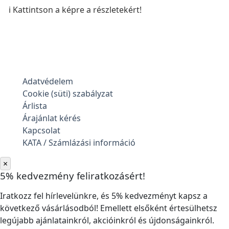
ℹ️ Kattintson a képre a részletekért!
Adatvédelem
Cookie (süti) szabályzat
Árlista
Árajánlat kérés
Kapcsolat
KATA / Számlázási információ
×
5% kedvezmény feliratkozásért!
Iratkozz fel hírlevelünkre, és 5% kedvezményt kapsz a
következő vásárlásodból! Emellett elsőként értesülhetsz
legújabb ajánlatainkról, akcióinkról és újdonságainkról.