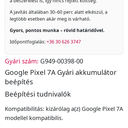
a beszerelést is, így nincs rejtett költség.
A javítás általában 30–60 perc alatt elkészül, a
legtöbb esetben akár meg is várható.
Gyors, pontos munka – rövid határidővel.
Időpontfoglalás:
+36 30 626 3747
Gyári szám:
G949-00398-00
Google Pixel 7A Gyári akkumulátor
beépítés
Beépítési tudnivalók
Kompatibilitás: kizárólag a(z) Google Pixel 7A
modellel kompatibilis.