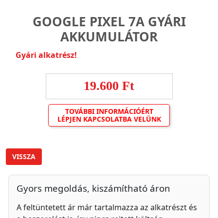
GOOGLE PIXEL 7A GYÁRI
AKKUMULÁTOR
Gyári alkatrész!
19.600 Ft
TOVÁBBI INFORMÁCIÓÉRT
LÉPJEN KAPCSOLATBA VELÜNK
VISSZA
Gyors megoldás, kiszámítható áron
A feltüntetett ár már tartalmazza az alkatrészt és