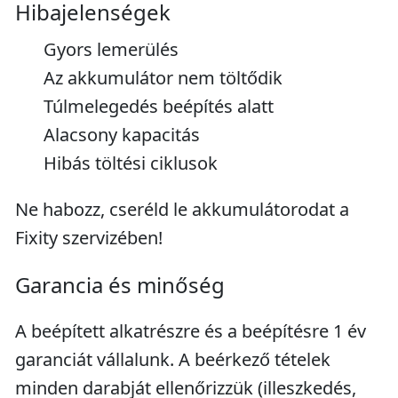
Hibajelenségek
Gyors lemerülés
Az akkumulátor nem töltődik
Túlmelegedés beépítés alatt
Alacsony kapacitás
Hibás töltési ciklusok
Ne habozz, cseréld le akkumulátorodat a
Fixity szervizében!
Garancia és minőség
A beépített alkatrészre és a beépítésre 1 év
garanciát vállalunk. A beérkező tételek
minden darabját ellenőrizzük (illeszkedés,