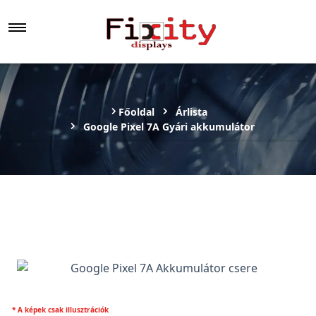
Főoldal
Árlista
Google Pixel 7A Gyári akkumulátor
* A képek csak illusztrációk