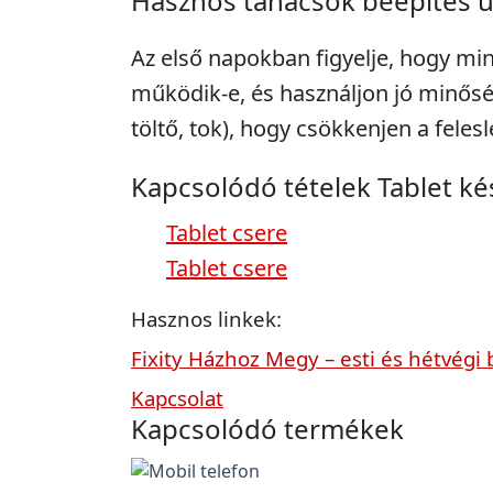
Hasznos tanácsok beépítés 
Az első napokban figyelje, hogy mi
működik-e, és használjon jó minősé
töltő, tok), hogy csökkenjen a feles
Kapcsolódó tételek Tablet k
Tablet csere
Tablet csere
Hasznos linkek:
Fixity Házhoz Megy – esti és hétvégi 
Kapcsolat
Kapcsolódó termékek