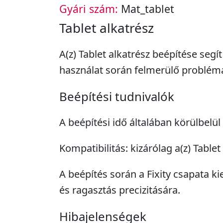
Gyári szám:
Mat_tablet
Tablet alkatrész
A(z) Tablet alkatrész beépítése seg
használat során felmerülő problém
Beépítési tudnivalók
A beépítési idő általában körülbelül
Kompatibilitás: kizárólag a(z) Tablet
A beépítés során a Fixity csapata ki
és ragasztás precizitására.
Hibajelenségek