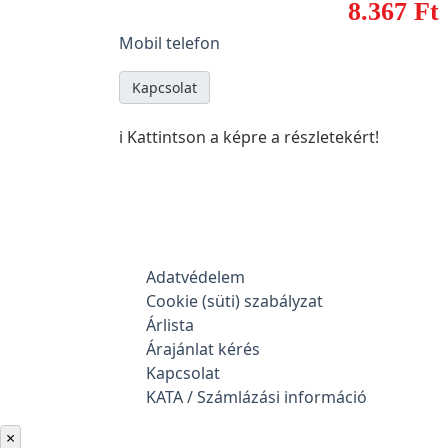
8.367 Ft
Mobil telefon
Kapcsolat
ℹ️ Kattintson a képre a részletekért!
Adatvédelem
Cookie (süti) szabályzat
Árlista
Árajánlat kérés
Kapcsolat
KATA / Számlázási információ
×