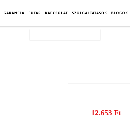
GARANCIA
FUTÁR
KAPCSOLAT
SZOLGÁLTATÁSOK
BLOGOK
Főoldal
Árlista
Tablet
12.653 Ft