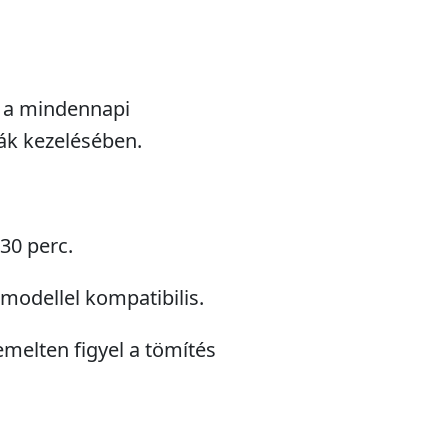
ít a mindennapi
ák kezelésében.
 30 perc.
 modellel kompatibilis.
emelten figyel a tömítés