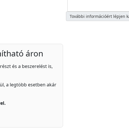
További információért lépjen 
ítható áron
részt és a beszerelést is,
zül, a legtöbb esetben akár
el.