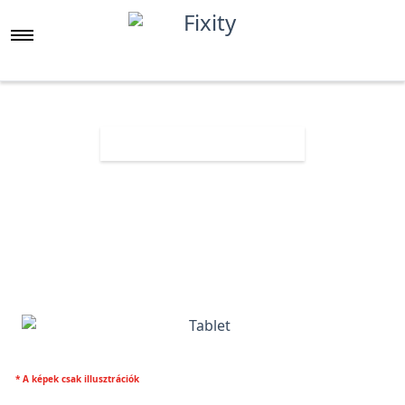
Főoldal
Árlista
Tablet
* A képek csak illusztrációk