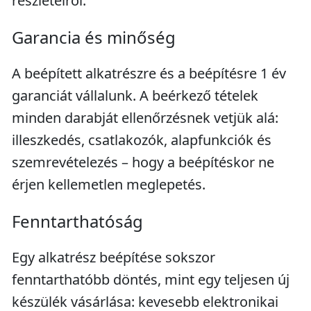
részleteiről.
Garancia és minőség
A beépített alkatrészre és a beépítésre 1 év
garanciát vállalunk. A beérkező tételek
minden darabját ellenőrzésnek vetjük alá:
illeszkedés, csatlakozók, alapfunkciók és
szemrevételezés – hogy a beépítéskor ne
érjen kellemetlen meglepetés.
Fenntarthatóság
Egy alkatrész beépítése sokszor
fenntarthatóbb döntés, mint egy teljesen új
készülék vásárlása: kevesebb elektronikai