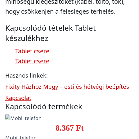
minőségű kiegészítőket (kábel, töltő, tok),
hogy csökkenjen a felesleges terhelés.
Kapcsolódó tételek Tablet
készülékhez
Tablet csere
Tablet csere
Hasznos linkek:
Fixity Házhoz Megy – esti és hétvégi beépítés
Kapcsolat
Kapcsolódó termékek
8.367 Ft
Mobil telefon