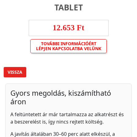
TABLET
12.653 Ft
TOVÁBBI INFORMÁCIÓÉRT
LÉPJEN KAPCSOLATBA VELÜNK
VISSZA
Gyors megoldás, kiszámítható
áron
A feltüntetett ár már tartalmazza az alkatrészt és
a beszerelést is, így nincs rejtett költség.
A javítás általában 30–60 perc alatt elkészül, a