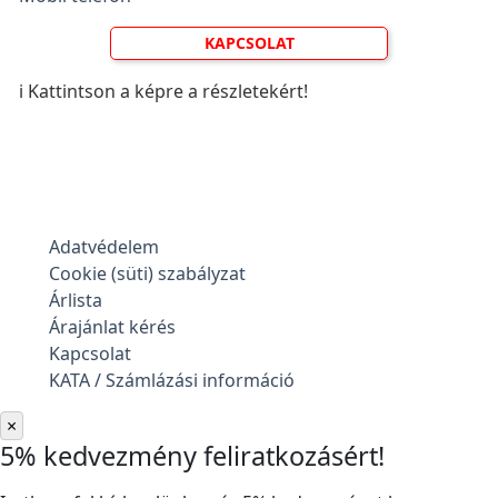
KAPCSOLAT
ℹ️ Kattintson a képre a részletekért!
Adatvédelem
Cookie (süti) szabályzat
Árlista
Árajánlat kérés
Kapcsolat
KATA / Számlázási információ
×
5% kedvezmény feliratkozásért!