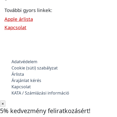
További gyors linkek:
Apple árlista
Kapcsolat
Adatvédelem
Cookie (süti) szabályzat
Árlista
Árajánlat kérés
Kapcsolat
KATA / Számlázási információ
×
5% kedvezmény feliratkozásért!