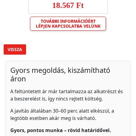
18.567 Ft
TOVÁBBI INFORMÁCIÓÉRT
LÉPJEN KAPCSOLATBA VELÜNK
VISSZA
Gyors megoldás, kiszámítható
áron
A feltüntetett ár már tartalmazza az alkatrészt és
a beszerelést is, így nincs rejtett költség.
A javítás általában 30–60 perc alatt elkészül, a
legtöbb esetben akár meg is várható.
Gyors, pontos munka – rövid határidővel.