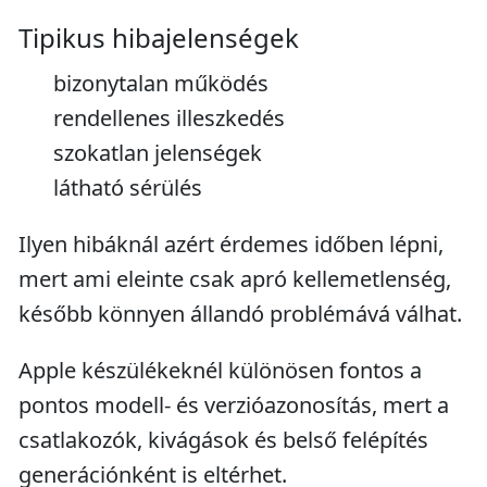
Tipikus hibajelenségek
bizonytalan működés
rendellenes illeszkedés
szokatlan jelenségek
látható sérülés
Ilyen hibáknál azért érdemes időben lépni,
mert ami eleinte csak apró kellemetlenség,
később könnyen állandó problémává válhat.
Apple készülékeknél különösen fontos a
pontos modell- és verzióazonosítás, mert a
csatlakozók, kivágások és belső felépítés
generációnként is eltérhet.