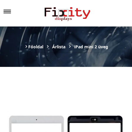
Főoldal
Árlista
iPad mini 2 üveg