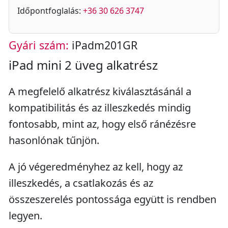
Időpontfoglalás:
+36 30 626 3747
Gyári szám:
iPadm201GR
iPad mini 2 üveg alkatrész
A megfelelő alkatrész kiválasztásánál a
kompatibilitás és az illeszkedés mindig
fontosabb, mint az, hogy első ránézésre
hasonlónak tűnjön.
A jó végeredményhez az kell, hogy az
illeszkedés, a csatlakozás és az
összeszerelés pontossága együtt is rendben
legyen.