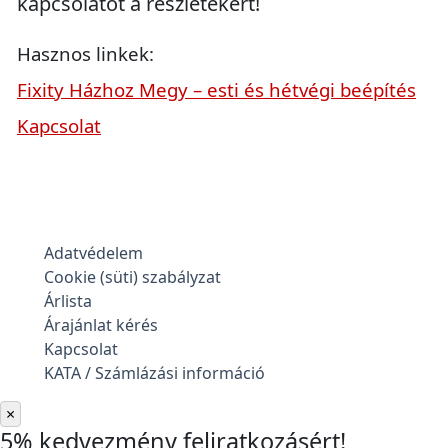
kapcsolatot a részletekért!
Hasznos linkek:
Fixity Házhoz Megy – esti és hétvégi beépítés
Kapcsolat
Adatvédelem
Cookie (süti) szabályzat
Árlista
Árajánlat kérés
Kapcsolat
KATA / Számlázási információ
×
5% kedvezmény feliratkozásért!