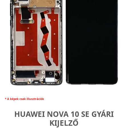
* A képek csak illusztrációk
HUAWEI NOVA 10 SE GYÁRI
KIJELZŐ