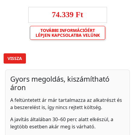
74.339 Ft
TOVÁBBI INFORMÁCIÓÉRT
LÉPJEN KAPCSOLATBA VELÜNK
VISSZA
Gyors megoldás, kiszámítható
áron
A feltüntetett ár már tartalmazza az alkatrészt és
a beszerelést is, így nincs rejtett költség.
A javítás általában 30–60 perc alatt elkészül, a
legtöbb esetben akár meg is várható.