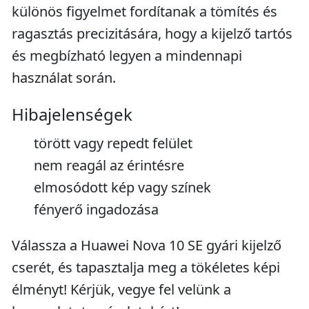
különös figyelmet fordítanak a tömítés és
ragasztás precizitására, hogy a kijelző tartós
és megbízható legyen a mindennapi
használat során.
Hibajelenségek
törött vagy repedt felület
nem reagál az érintésre
elmosódott kép vagy színek
fényerő ingadozása
Válassza a Huawei Nova 10 SE gyári kijelző
cserét, és tapasztalja meg a tökéletes képi
élményt! Kérjük, vegye fel velünk a