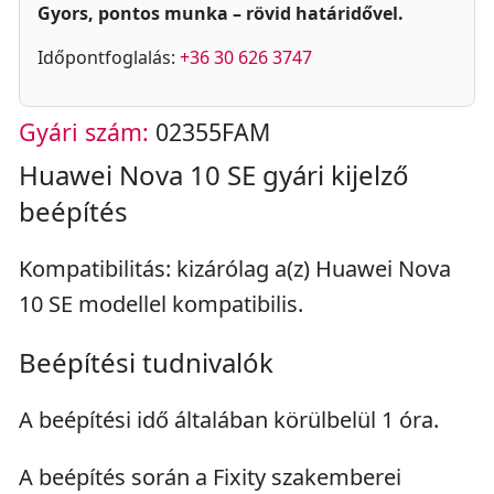
Gyors, pontos munka – rövid határidővel.
Időpontfoglalás:
+36 30 626 3747
Gyári szám:
02355FAM
Huawei Nova 10 SE gyári kijelző
beépítés
Kompatibilitás: kizárólag a(z) Huawei Nova
10 SE modellel kompatibilis.
Beépítési tudnivalók
A beépítési idő általában körülbelül 1 óra.
A beépítés során a Fixity szakemberei