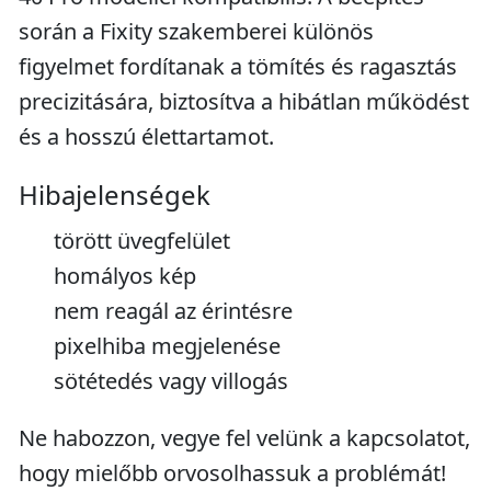
során a Fixity szakemberei különös
figyelmet fordítanak a tömítés és ragasztás
precizitására, biztosítva a hibátlan működést
és a hosszú élettartamot.
Hibajelenségek
törött üvegfelület
homályos kép
nem reagál az érintésre
pixelhiba megjelenése
sötétedés vagy villogás
Ne habozzon, vegye fel velünk a kapcsolatot,
hogy mielőbb orvosolhassuk a problémát!