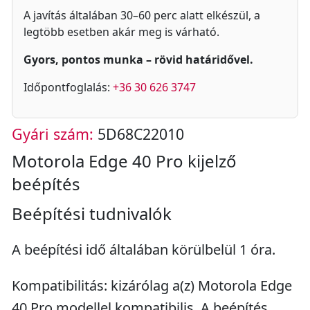
A javítás általában 30–60 perc alatt elkészül, a
legtöbb esetben akár meg is várható.
Gyors, pontos munka – rövid határidővel.
Időpontfoglalás:
+36 30 626 3747
Gyári szám:
5D68C22010
Motorola Edge 40 Pro kijelző
beépítés
Beépítési tudnivalók
A beépítési idő általában körülbelül 1 óra.
Kompatibilitás: kizárólag a(z) Motorola Edge
40 Pro modellel kompatibilis. A beépítés