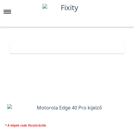
Főoldal
Árlista
Motorola Edge 40 Pro kijelző
* A képek csak illusztrációk