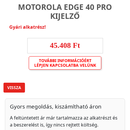
MOTOROLA EDGE 40 PRO
KIJELZŐ
Gyári alkatrész!
45.408 Ft
TOVÁBBI INFORMÁCIÓÉRT
LÉPJEN KAPCSOLATBA VELÜNK
VISSZA
Gyors megoldás, kiszámítható áron
A feltüntetett ár már tartalmazza az alkatrészt és
a beszerelést is, így nincs rejtett költség.