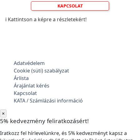
KAPCSOLAT
ℹ️ Kattintson a képre a részletekért!
Adatvédelem
Cookie (süti) szabályzat
Árlista
Árajánlat kérés
Kapcsolat
KATA / Számlázási információ
×
5% kedvezmény feliratkozásért!
Iratkozz fel hírlevelünkre, és 5% kedvezményt kapsz a