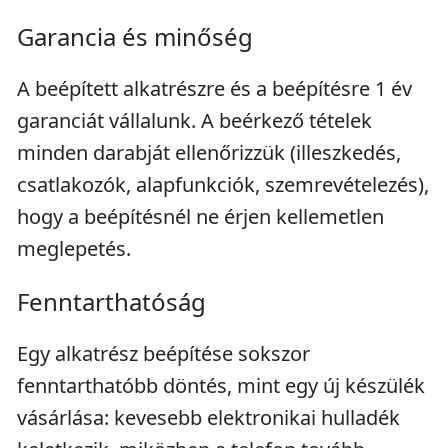
Garancia és minőség
A beépített alkatrészre és a beépítésre 1 év
garanciát vállalunk. A beérkező tételek
minden darabját ellenőrizzük (illeszkedés,
csatlakozók, alapfunkciók, szemrevételezés),
hogy a beépítésnél ne érjen kellemetlen
meglepetés.
Fenntarthatóság
Egy alkatrész beépítése sokszor
fenntarthatóbb döntés, mint egy új készülék
vásárlása: kevesebb elektronikai hulladék