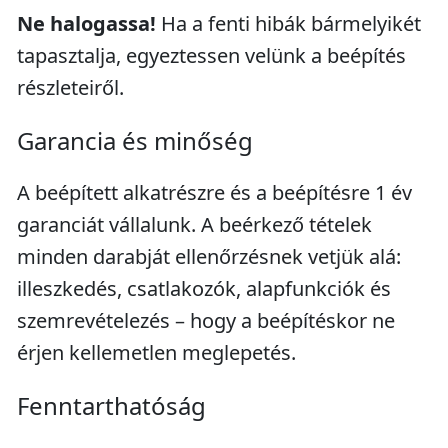
Ne halogassa!
Ha a fenti hibák bármelyikét
tapasztalja, egyeztessen velünk a beépítés
részleteiről.
Garancia és minőség
A beépített alkatrészre és a beépítésre 1 év
garanciát vállalunk. A beérkező tételek
minden darabját ellenőrzésnek vetjük alá:
illeszkedés, csatlakozók, alapfunkciók és
szemrevételezés – hogy a beépítéskor ne
érjen kellemetlen meglepetés.
Fenntarthatóság