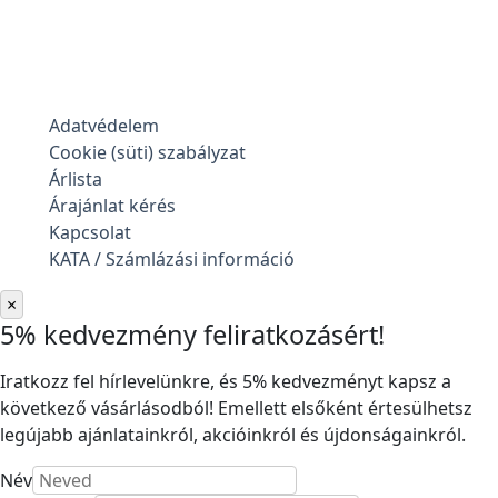
Adatvédelem
Cookie (süti) szabályzat
Árlista
Árajánlat kérés
Kapcsolat
KATA / Számlázási információ
×
5% kedvezmény feliratkozásért!
Iratkozz fel hírlevelünkre, és 5% kedvezményt kapsz a
következő vásárlásodból! Emellett elsőként értesülhetsz
legújabb ajánlatainkról, akcióinkról és újdonságainkról.
Név