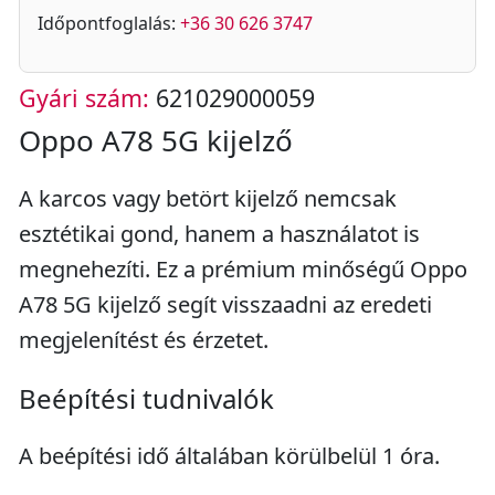
Időpontfoglalás:
+36 30 626 3747
Gyári szám:
621029000059
Oppo A78 5G kijelző
A karcos vagy betört kijelző nemcsak
esztétikai gond, hanem a használatot is
megnehezíti. Ez a prémium minőségű Oppo
A78 5G kijelző segít visszaadni az eredeti
megjelenítést és érzetet.
Beépítési tudnivalók
A beépítési idő általában körülbelül 1 óra.