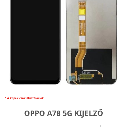
* A képek csak illusztrációk
OPPO A78 5G KIJELZŐ