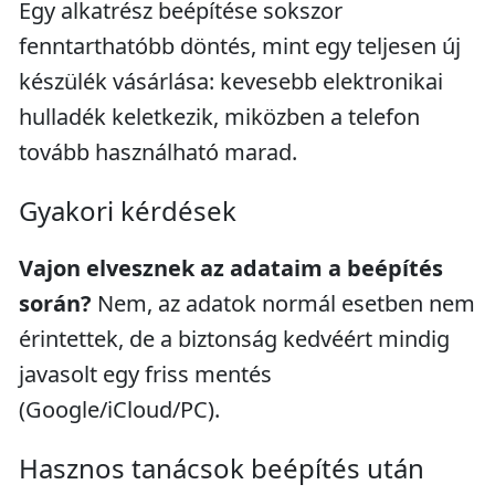
Egy alkatrész beépítése sokszor
fenntarthatóbb döntés, mint egy teljesen új
készülék vásárlása: kevesebb elektronikai
hulladék keletkezik, miközben a telefon
tovább használható marad.
Gyakori kérdések
Vajon elvesznek az adataim a beépítés
során?
Nem, az adatok normál esetben nem
érintettek, de a biztonság kedvéért mindig
javasolt egy friss mentés
(Google/iCloud/PC).
Hasznos tanácsok beépítés után