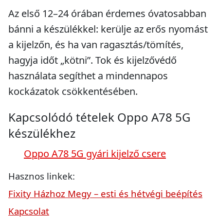
Az első 12–24 órában érdemes óvatosabban
bánni a készülékkel: kerülje az erős nyomást
a kijelzőn, és ha van ragasztás/tömítés,
hagyja időt „kötni”. Tok és kijelzővédő
használata segíthet a mindennapos
kockázatok csökkentésében.
Kapcsolódó tételek Oppo A78 5G
készülékhez
Oppo A78 5G gyári kijelző csere
Hasznos linkek:
Fixity Házhoz Megy – esti és hétvégi beépítés
Kapcsolat