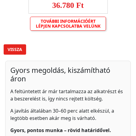
36.780 Ft
TOVÁBBI INFORMÁCIÓÉRT
LÉPJEN KAPCSOLATBA VELÜNK
VISSZA
Gyors megoldás, kiszámítható
áron
A feltüntetett ár már tartalmazza az alkatrészt és
a beszerelést is, így nincs rejtett költség.
A javítás általában 30–60 perc alatt elkészül, a
legtöbb esetben akár meg is várható.
Gyors, pontos munka – rövid határidővel.