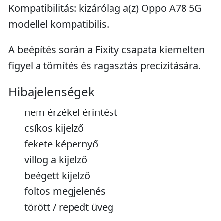
Kompatibilitás: kizárólag a(z) Oppo A78 5G
modellel kompatibilis.
A beépítés során a Fixity csapata kiemelten
figyel a tömítés és ragasztás precizitására.
Hibajelenségek
nem érzékel érintést
csíkos kijelző
fekete képernyő
villog a kijelző
beégett kijelző
foltos megjelenés
törött / repedt üveg