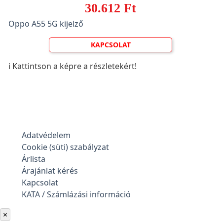
30.612 Ft
Oppo A55 5G kijelző
KAPCSOLAT
ℹ️ Kattintson a képre a részletekért!
Adatvédelem
Cookie (süti) szabályzat
Árlista
Árajánlat kérés
Kapcsolat
KATA / Számlázási információ
×