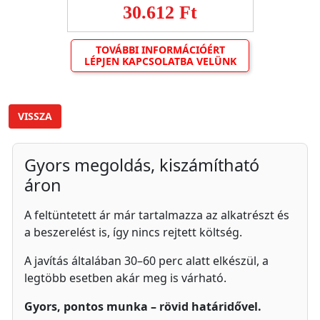
30.612 Ft
TOVÁBBI INFORMÁCIÓÉRT
LÉPJEN KAPCSOLATBA VELÜNK
VISSZA
Gyors megoldás, kiszámítható
áron
A feltüntetett ár már tartalmazza az alkatrészt és
a beszerelést is, így nincs rejtett költség.
A javítás általában 30–60 perc alatt elkészül, a
legtöbb esetben akár meg is várható.
Gyors, pontos munka – rövid határidővel.