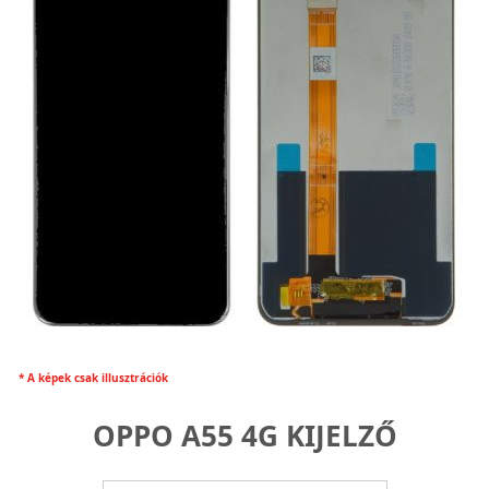
* A képek csak illusztrációk
OPPO A55 4G KIJELZŐ