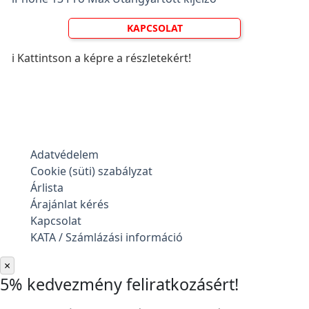
KAPCSOLAT
ℹ️ Kattintson a képre a részletekért!
Adatvédelem
Cookie (süti) szabályzat
Árlista
Árajánlat kérés
Kapcsolat
KATA / Számlázási információ
×
5% kedvezmény feliratkozásért!