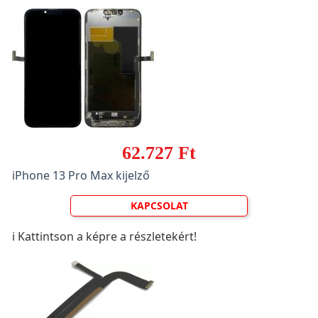
62.727 Ft
iPhone 13 Pro Max kijelző
KAPCSOLAT
ℹ️ Kattintson a képre a részletekért!