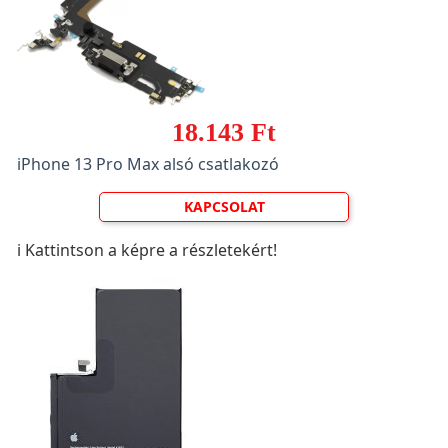
18.143 Ft
iPhone 13 Pro Max alsó csatlakozó
KAPCSOLAT
ℹ️ Kattintson a képre a részletekért!