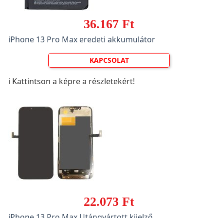
36.167 Ft
iPhone 13 Pro Max eredeti akkumulátor
KAPCSOLAT
ℹ️ Kattintson a képre a részletekért!
22.073 Ft
iPhone 13 Pro Max Utángyártott kijelző