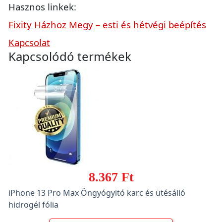
Hasznos linkek:
Fixity Házhoz Megy – esti és hétvégi beépítés
Kapcsolat
Kapcsolódó termékek
8.367 Ft
iPhone 13 Pro Max Öngyógyitó karc és ütésálló
hidrogél fólia