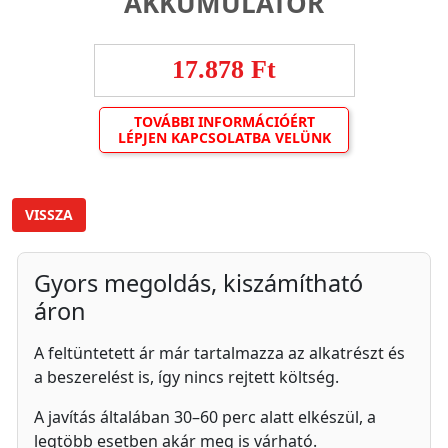
AKKUMULÁTOR
17.878 Ft
TOVÁBBI INFORMÁCIÓÉRT
LÉPJEN KAPCSOLATBA VELÜNK
VISSZA
Gyors megoldás, kiszámítható
áron
A feltüntetett ár már tartalmazza az alkatrészt és
a beszerelést is, így nincs rejtett költség.
A javítás általában 30–60 perc alatt elkészül, a
legtöbb esetben akár meg is várható.