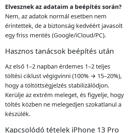
Elvesznek az adataim a beépítés során?
Nem, az adatok normál esetben nem
érintettek, de a biztonság kedvéért javasolt
egy friss mentés (Google/iCloud/PC).
Hasznos tanácsok beépítés után
Az első 1–2 napban érdemes 1–2 teljes
töltési ciklust végigvinni (100% → 15–20%),
hogy a töltöttségjelzés stabilizálódjon.
Kerülje az extrém meleget, és figyelje, hogy
töltés közben ne melegedjen szokatlanul a
készülék.
Kapcsolódó tételek iPhone 13 Pro