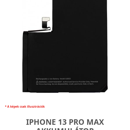
* A képek csak illusztrációk
IPHONE 13 PRO MAX