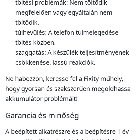
töltési problémák: Nem töltődik
megfelelően vagy egyáltalán nem
töltődik.
túlhevülés: A telefon túlmelegedése
töltés közben.
szaggatás: A készülék teljesítményének
csökkenése, lassú reakciók.
Ne habozzon, keresse fel a Fixity műhely,
hogy gyorsan és szakszerűen megoldhassa
akkumulátor problémáit!
Garancia és minőség
A beépített alkatrészre és a beépítésre 1 év