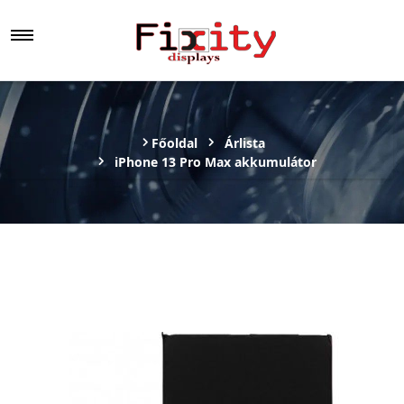
Főoldal
Árlista
iPhone 13 Pro Max akkumulátor