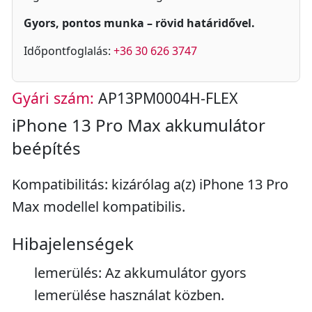
Gyors, pontos munka – rövid határidővel.
Időpontfoglalás:
+36 30 626 3747
Gyári szám:
AP13PM0004H-FLEX
iPhone 13 Pro Max akkumulátor
beépítés
Kompatibilitás: kizárólag a(z) iPhone 13 Pro
Max modellel kompatibilis.
Hibajelenségek
lemerülés: Az akkumulátor gyors
lemerülése használat közben.