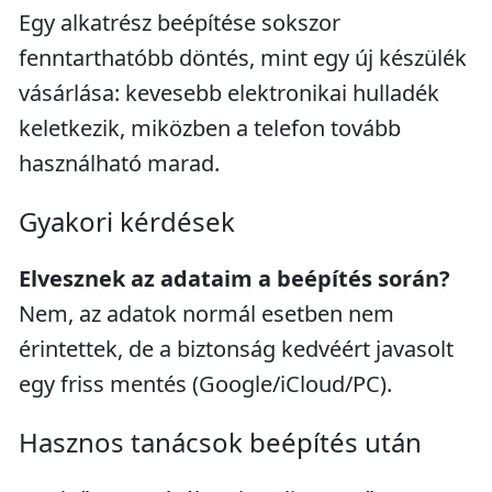
Egy alkatrész beépítése sokszor
fenntarthatóbb döntés, mint egy új készülék
vásárlása: kevesebb elektronikai hulladék
keletkezik, miközben a telefon tovább
használható marad.
Gyakori kérdések
Elvesznek az adataim a beépítés során?
Nem, az adatok normál esetben nem
érintettek, de a biztonság kedvéért javasolt
egy friss mentés (Google/iCloud/PC).
Hasznos tanácsok beépítés után