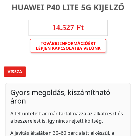
HUAWEI P40 LITE 5G KIJELZŐ
14.527 Ft
TOVÁBBI INFORMÁCIÓÉRT
LÉPJEN KAPCSOLATBA VELÜNK
VISSZA
Gyors megoldás, kiszámítható
áron
A feltüntetett ár már tartalmazza az alkatrészt és
a beszerelést is, így nincs rejtett költség.
A javítás általában 30–60 perc alatt elkészül, a