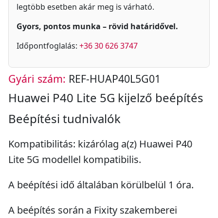
legtöbb esetben akár meg is várható.
Gyors, pontos munka – rövid határidővel.
Időpontfoglalás:
+36 30 626 3747
Gyári szám:
REF-HUAP40L5G01
Huawei P40 Lite 5G kijelző beépítés
Beépítési tudnivalók
Kompatibilitás: kizárólag a(z) Huawei P40
Lite 5G modellel kompatibilis.
A beépítési idő általában körülbelül 1 óra.
A beépítés során a Fixity szakemberei