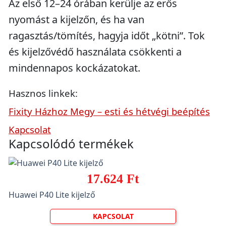
Az első 12–24 órában kerülje az erős
nyomást a kijelzőn, és ha van
ragasztás/tömítés, hagyja időt „kötni”. Tok
és kijelzővédő használata csökkenti a
mindennapos kockázatokat.
Hasznos linkek:
Fixity Házhoz Megy – esti és hétvégi beépítés
Kapcsolat
Kapcsolódó termékek
17.624 Ft
Huawei P40 Lite kijelző
KAPCSOLAT