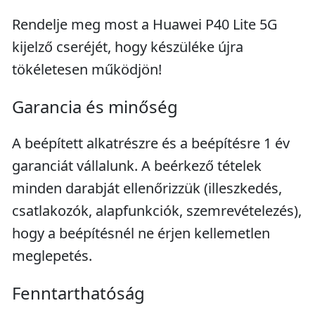
Rendelje meg most a Huawei P40 Lite 5G
kijelző cseréjét, hogy készüléke újra
tökéletesen működjön!
Garancia és minőség
A beépített alkatrészre és a beépítésre 1 év
garanciát vállalunk. A beérkező tételek
minden darabját ellenőrizzük (illeszkedés,
csatlakozók, alapfunkciók, szemrevételezés),
hogy a beépítésnél ne érjen kellemetlen
meglepetés.
Fenntarthatóság