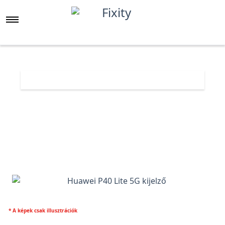
Főoldal
Árlista
Huawei P40 Lite 5G kijelző
* A képek csak illusztrációk