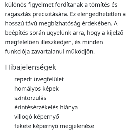
különös figyelmet fordítanak a tömítés és
ragasztás precizitására. Ez elengedhetetlen a
hosszú távú megbízhatóság érdekében. A
beépítés során ügyelünk arra, hogy a kijelző
megfelelően illeszkedjen, és minden
funkciója zavartalanul működjön.
Hibajelenségek
repedt üvegfelület
homályos képek
színtorzulás
érintésérzékelés hiánya
villogó képernyő
fekete képernyő megjelenése