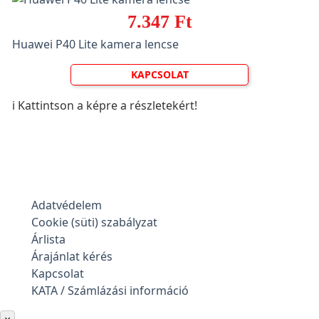
7.347 Ft
Huawei P40 Lite kamera lencse
KAPCSOLAT
ℹ️ Kattintson a képre a részletekért!
Adatvédelem
Cookie (süti) szabályzat
Árlista
Árajánlat kérés
Kapcsolat
KATA / Számlázási információ