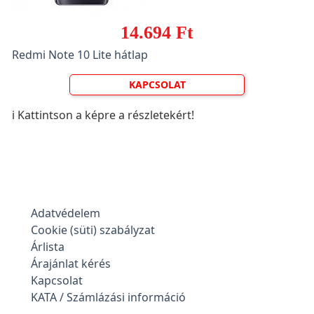
14.694 Ft
Redmi Note 10 Lite hátlap
KAPCSOLAT
ℹ️ Kattintson a képre a részletekért!
Adatvédelem
Cookie (süti) szabályzat
Árlista
Árajánlat kérés
Kapcsolat
KATA / Számlázási információ