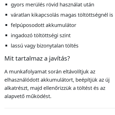
gyors merülés rövid használat után
váratlan kikapcsolás magas töltöttségnél is
felpúposodott akkumulátor
ingadozó töltöttségi szint
lassú vagy bizonytalan töltés
Mit tartalmaz a javítás?
A munkafolyamat során eltávolítjuk az
elhasználódott akkumulátort, beépítjük az új
alkatrészt, majd ellenőrizzük a töltést és az
alapvető működést.