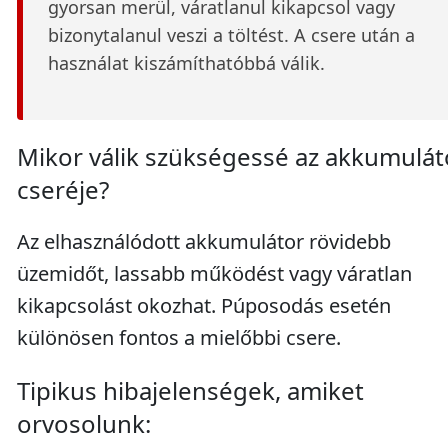
gyorsan merül, váratlanul kikapcsol vagy
bizonytalanul veszi a töltést. A csere után a
használat kiszámíthatóbbá válik.
Mikor válik szükségessé az akkumulát
cseréje?
Az elhasználódott akkumulátor rövidebb
üzemidőt, lassabb működést vagy váratlan
kikapcsolást okozhat. Púposodás esetén
különösen fontos a mielőbbi csere.
Tipikus hibajelenségek, amiket
orvosolunk: