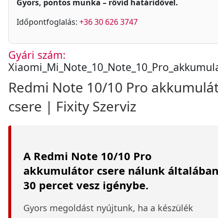
Gyors, pontos munka – rövid határidővel.
Időpontfoglalás:
+36 30 626 3747
Gyári szám:
Xiaomi_Mi_Note_10_Note_10_Pro_akkumul
Redmi Note 10/10 Pro akkumulá
csere | Fixity Szerviz
A Redmi Note 10/10 Pro
akkumulátor csere nálunk általába
30 percet vesz igénybe.
Gyors megoldást nyújtunk, ha a készülék