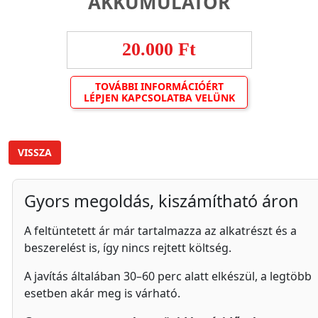
AKKUMULÁTOR
20.000 Ft
TOVÁBBI INFORMÁCIÓÉRT
LÉPJEN KAPCSOLATBA VELÜNK
VISSZA
Gyors megoldás, kiszámítható áron
A feltüntetett ár már tartalmazza az alkatrészt és a
beszerelést is, így nincs rejtett költség.
A javítás általában 30–60 perc alatt elkészül, a legtöbb
esetben akár meg is várható.