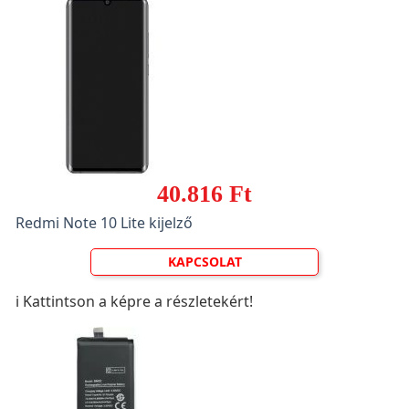
40.816 Ft
Redmi Note 10 Lite kijelző
KAPCSOLAT
ℹ️ Kattintson a képre a részletekért!