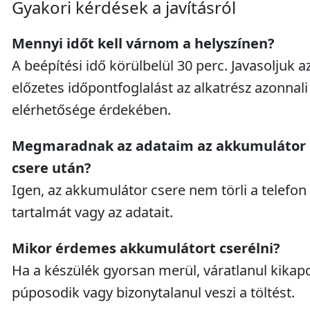
Gyakori kérdések a javításról
Mennyi időt kell várnom a helyszínen?
A beépítési idő körülbelül 30 perc. Javasoljuk a
előzetes időpontfoglalást az alkatrész azonnali
elérhetősége érdekében.
Megmaradnak az adataim az akkumulátor
csere után?
Igen, az akkumulátor csere nem törli a telefon
tartalmát vagy az adatait.
Mikor érdemes akkumulátort cserélni?
Ha a készülék gyorsan merül, váratlanul kikapc
púposodik vagy bizonytalanul veszi a töltést.