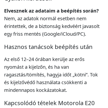
Elvesznek az adataim a beépítés során?
Nem, az adatok normál esetben nem
érintettek, de a biztonság kedvéért javasolt
egy friss mentés (Google/iCloud/PC).
Hasznos tanácsok beépítés után
Az első 12–24 órában kerülje az erős
nyomást a kijelzőn, és ha van
ragasztás/tömítés, hagyja időt „kötni”. Tok
és kijelzővédő használata csökkenti a
mindennapos kockázatokat.
Kapcsolódó tételek Motorola E20