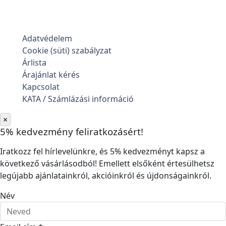
Adatvédelem
Cookie (süti) szabályzat
Árlista
Árajánlat kérés
Kapcsolat
KATA / Számlázási információ
×
5% kedvezmény feliratkozásért!
Iratkozz fel hírlevelünkre, és 5% kedvezményt kapsz a
következő vásárlásodból! Emellett elsőként értesülhetsz
legújabb ajánlatainkról, akcióinkról és újdonságainkról.
Név