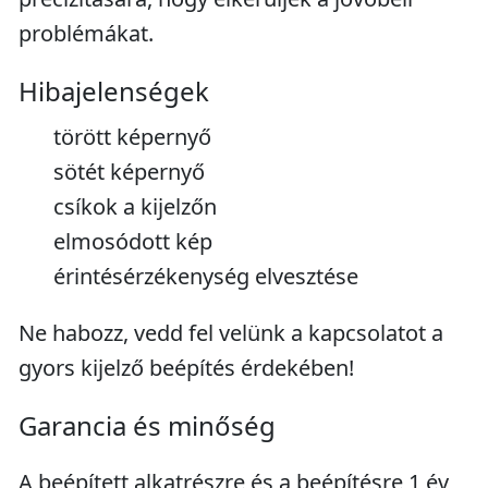
problémákat.
Hibajelenségek
törött képernyő
sötét képernyő
csíkok a kijelzőn
elmosódott kép
érintésérzékenység elvesztése
Ne habozz, vedd fel velünk a kapcsolatot a
gyors kijelző beépítés érdekében!
Garancia és minőség
A beépített alkatrészre és a beépítésre 1 év