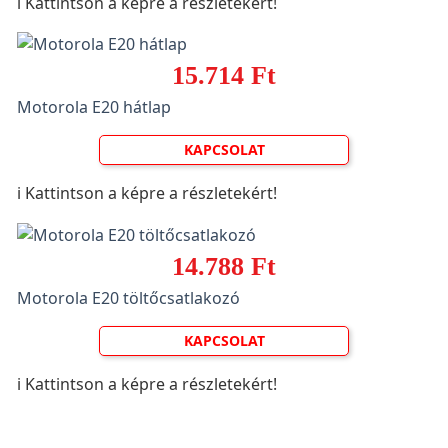
ℹ️ Kattintson a képre a részletekért!
15.714 Ft
Motorola E20 hátlap
KAPCSOLAT
ℹ️ Kattintson a képre a részletekért!
14.788 Ft
Motorola E20 töltőcsatlakozó
KAPCSOLAT
ℹ️ Kattintson a képre a részletekért!