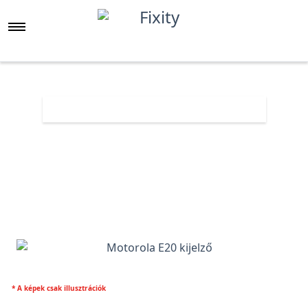
Főoldal
Árlista
Motorola E20 kijelző
* A képek csak illusztrációk