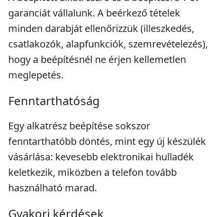
garanciát vállalunk. A beérkező tételek
minden darabját ellenőrizzük (illeszkedés,
csatlakozók, alapfunkciók, szemrevételezés),
hogy a beépítésnél ne érjen kellemetlen
meglepetés.
Fenntarthatóság
Egy alkatrész beépítése sokszor
fenntarthatóbb döntés, mint egy új készülék
vásárlása: kevesebb elektronikai hulladék
keletkezik, miközben a telefon tovább
használható marad.
Gyakori kérdések