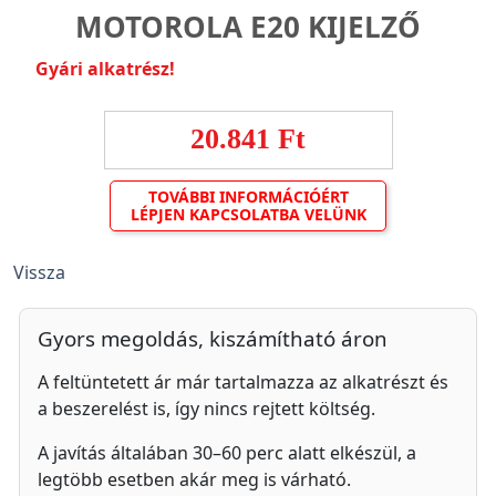
MOTOROLA E20 KIJELZŐ
Gyári alkatrész!
20.841 Ft
TOVÁBBI INFORMÁCIÓÉRT
LÉPJEN KAPCSOLATBA VELÜNK
Vissza
Gyors megoldás, kiszámítható áron
A feltüntetett ár már tartalmazza az alkatrészt és
a beszerelést is, így nincs rejtett költség.
A javítás általában 30–60 perc alatt elkészül, a
legtöbb esetben akár meg is várható.