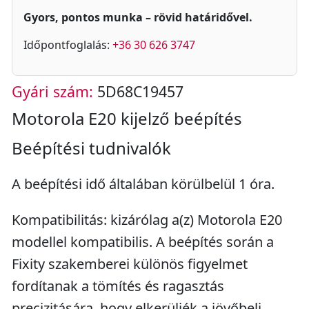
Gyors, pontos munka – rövid határidővel.
Időpontfoglalás:
+36 30 626 3747
Gyári szám:
5D68C19457
Motorola E20 kijelző beépítés
Beépítési tudnivalók
A beépítési idő általában körülbelül 1 óra.
Kompatibilitás: kizárólag a(z) Motorola E20
modellel kompatibilis. A beépítés során a
Fixity szakemberei különös figyelmet
fordítanak a tömítés és ragasztás
precizitására, hogy elkerüljék a jövőbeli