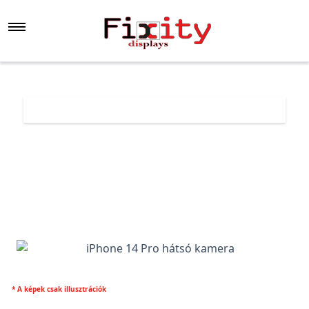
Főoldal
Árlista
iPhone 14 Pro hátsó kamera
* A képek csak illusztrációk