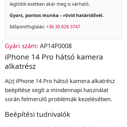
legtöbb esetben akár meg is várható.
Gyors, pontos munka – rövid határidővel.
Időpontfoglalás:
+36 30 626 3747
Gyári szám:
AP14P0008
iPhone 14 Pro hátsó kamera
alkatrész
A(z) iPhone 14 Pro hátsó kamera alkatrész
beépítése segít a mindennapi használat
során felmerülő problémák kezelésében.
Beépítési tudnivalók