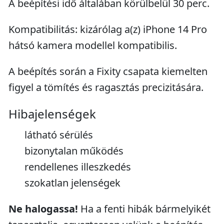
A beépítési idő általában körülbelül 30 perc.
Kompatibilitás: kizárólag a(z) iPhone 14 Pro
hátsó kamera modellel kompatibilis.
A beépítés során a Fixity csapata kiemelten
figyel a tömítés és ragasztás precizitására.
Hibajelenségek
látható sérülés
bizonytalan működés
rendellenes illeszkedés
szokatlan jelenségek
Ne halogassa!
Ha a fenti hibák bármelyikét