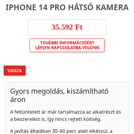
IPHONE 14 PRO HÁTSÓ KAMERA
35.592 Ft
TOVÁBBI INFORMÁCIÓÉRT
LÉPJEN KAPCSOLATBA VELÜNK
VISSZA
Gyors megoldás, kiszámítható
áron
A feltüntetett ár már tartalmazza az alkatrészt és
a beszerelést is, így nincs rejtett költség.
A javítás általában 30–60 perc alatt elkészül, a