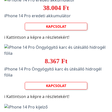
38.004 Ft
iPhone 14 Pro eredeti akkumulátor
KAPCSOLAT
ℹ️ Kattintson a képre a részletekért!
8.367 Ft
iPhone 14 Pro Öngyógyitó karc és ütésálló hidrogél
fólia
KAPCSOLAT
ℹ️ Kattintson a képre a részletekért!