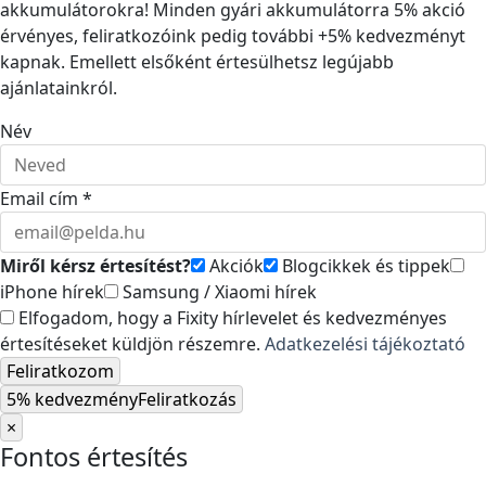
akkumulátorokra! Minden gyári akkumulátorra 5% akció
érvényes, feliratkozóink pedig további +5% kedvezményt
kapnak. Emellett elsőként értesülhetsz legújabb
ajánlatainkról.
Név
Email cím *
Miről kérsz értesítést?
Akciók
Blogcikkek és tippek
iPhone hírek
Samsung / Xiaomi hírek
Elfogadom, hogy a Fixity hírlevelet és kedvezményes
értesítéseket küldjön részemre.
Adatkezelési tájékoztató
Feliratkozom
5% kedvezmény
Feliratkozás
×
Fontos értesítés