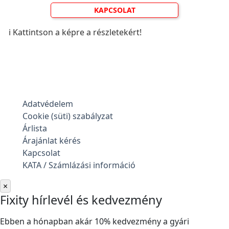
KAPCSOLAT
ℹ️ Kattintson a képre a részletekért!
Adatvédelem
Cookie (süti) szabályzat
Árlista
Árajánlat kérés
Kapcsolat
KATA / Számlázási információ
×
Fixity hírlevél és kedvezmény
Ebben a hónapban akár 10% kedvezmény a gyári