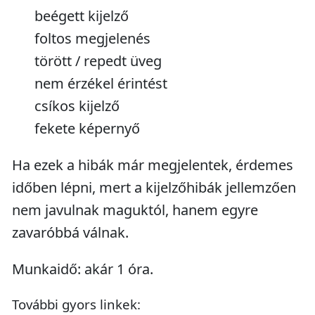
beégett kijelző
foltos megjelenés
törött / repedt üveg
nem érzékel érintést
csíkos kijelző
fekete képernyő
Ha ezek a hibák már megjelentek, érdemes
időben lépni, mert a kijelzőhibák jellemzően
nem javulnak maguktól, hanem egyre
zavaróbbá válnak.
Munkaidő: akár 1 óra.
További gyors linkek: