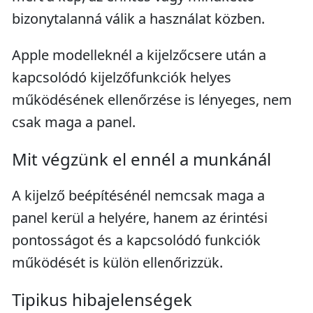
bizonytalanná válik a használat közben.
Apple modelleknél a kijelzőcsere után a
kapcsolódó kijelzőfunkciók helyes
működésének ellenőrzése is lényeges, nem
csak maga a panel.
Mit végzünk el ennél a munkánál
A kijelző beépítésénél nemcsak maga a
panel kerül a helyére, hanem az érintési
pontosságot és a kapcsolódó funkciók
működését is külön ellenőrizzük.
Tipikus hibajelenségek