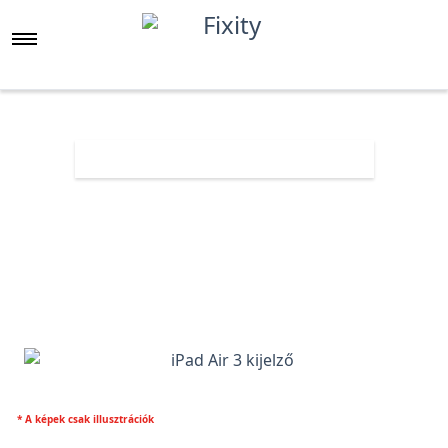
Főoldal
Árlista
iPad Air 3 kijelző
* A képek csak illusztrációk