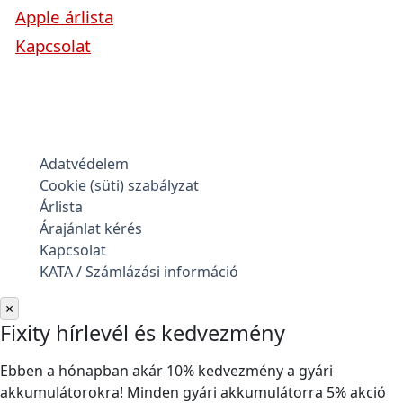
Apple árlista
Kapcsolat
Adatvédelem
Cookie (süti) szabályzat
Árlista
Árajánlat kérés
Kapcsolat
KATA / Számlázási információ
×
Fixity hírlevél és kedvezmény
Ebben a hónapban akár 10% kedvezmény a gyári
akkumulátorokra! Minden gyári akkumulátorra 5% akció