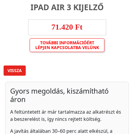
IPAD AIR 3 KIJELZŐ
71.420 Ft
TOVÁBBI INFORMÁCIÓÉRT
LÉPJEN KAPCSOLATBA VELÜNK
VISSZA
Gyors megoldás, kiszámítható
áron
A feltüntetett ár már tartalmazza az alkatrészt és
a beszerelést is, így nincs rejtett költség.
A javítás általában 30–60 perc alatt elkészül, a