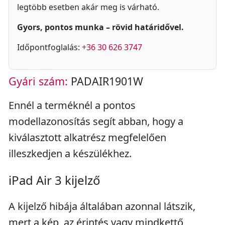
legtöbb esetben akár meg is várható.
Gyors, pontos munka – rövid határidővel.
Időpontfoglalás:
+36 30 626 3747
Gyári szám:
PADAIR1901W
Ennél a terméknél a pontos
modellazonosítás segít abban, hogy a
kiválasztott alkatrész megfelelően
illeszkedjen a készülékhez.
iPad Air 3 kijelző
A kijelző hibája általában azonnal látszik,
mert a kép, az érintés vagy mindkettő