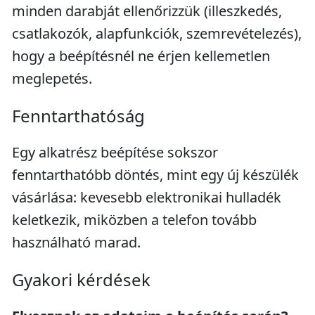
minden darabját ellenőrizzük (illeszkedés,
csatlakozók, alapfunkciók, szemrevételezés),
hogy a beépítésnél ne érjen kellemetlen
meglepetés.
Fenntarthatóság
Egy alkatrész beépítése sokszor
fenntarthatóbb döntés, mint egy új készülék
vásárlása: kevesebb elektronikai hulladék
keletkezik, miközben a telefon tovább
használható marad.
Gyakori kérdések