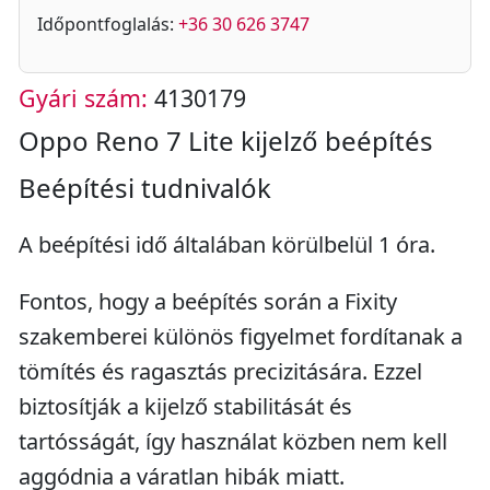
Időpontfoglalás:
+36 30 626 3747
Gyári szám:
4130179
Oppo Reno 7 Lite kijelző beépítés
Beépítési tudnivalók
A beépítési idő általában körülbelül 1 óra.
Fontos, hogy a beépítés során a Fixity
szakemberei különös figyelmet fordítanak a
tömítés és ragasztás precizitására. Ezzel
biztosítják a kijelző stabilitását és
tartósságát, így használat közben nem kell
aggódnia a váratlan hibák miatt.