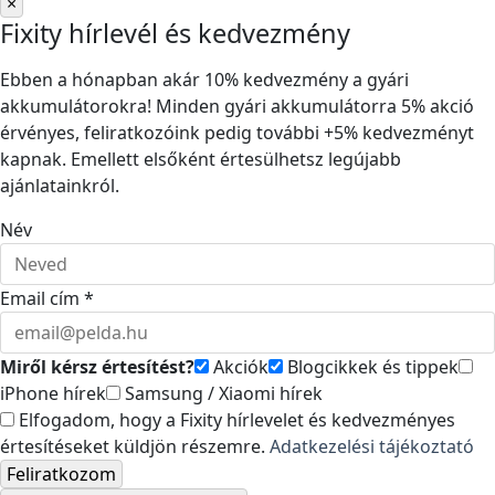
×
Fixity hírlevél és kedvezmény
Ebben a hónapban akár 10% kedvezmény a gyári
akkumulátorokra! Minden gyári akkumulátorra 5% akció
érvényes, feliratkozóink pedig további +5% kedvezményt
kapnak. Emellett elsőként értesülhetsz legújabb
ajánlatainkról.
Név
Email cím *
Miről kérsz értesítést?
Akciók
Blogcikkek és tippek
iPhone hírek
Samsung / Xiaomi hírek
Elfogadom, hogy a Fixity hírlevelet és kedvezményes
értesítéseket küldjön részemre.
Adatkezelési tájékoztató
Feliratkozom