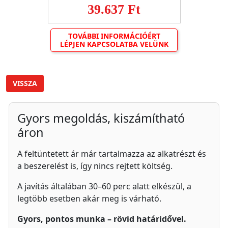
39.637 Ft
TOVÁBBI INFORMÁCIÓÉRT
LÉPJEN KAPCSOLATBA VELÜNK
VISSZA
Gyors megoldás, kiszámítható
áron
A feltüntetett ár már tartalmazza az alkatrészt és
a beszerelést is, így nincs rejtett költség.
A javítás általában 30–60 perc alatt elkészül, a
legtöbb esetben akár meg is várható.
Gyors, pontos munka – rövid határidővel.