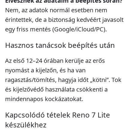
Elvesznek az adataim a beépítés során?
Nem, az adatok normál esetben nem
érintettek, de a biztonság kedvéért javasolt
egy friss mentés (Google/iCloud/PC).
Hasznos tanácsok beépítés után
Az első 12–24 órában kerülje az erős
nyomást a kijelzőn, és ha van
ragasztás/tömítés, hagyja időt „kötni”. Tok
és kijelzővédő használata csökkenti a
mindennapos kockázatokat.
Kapcsolódó tételek Reno 7 Lite
készülékhez