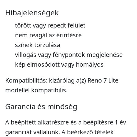
Hibajelenségek
törött vagy repedt felület
nem reagál az érintésre
színek torzulása
villogás vagy fénypontok megjelenése
kép elmosódott vagy homályos
Kompatibilitás: kizárólag a(z) Reno 7 Lite
modellel kompatibilis.
Garancia és minőség
A beépített alkatrészre és a beépítésre 1 év
garanciát vállalunk. A beérkező tételek