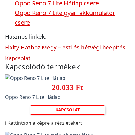
Oppo Reno 7 Lite Hátlap csere
Oppo Reno 7 Lite gyári akkumulátor
csere
Hasznos linkek:
Fixity Házhoz Megy – esti és hétvégi beépítés
Kapcsolat
Kapcsolódó termékek
20.033 Ft
Oppo Reno 7 Lite Hátlap
KAPCSOLAT
ℹ️ Kattintson a képre a részletekért!