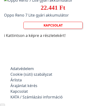
22.441 Ft
Oppo Reno 7 Lite gyári akkumulátor
KAPCSOLAT
ℹ️ Kattintson a képre a részletekért!
Adatvédelem
Cookie (süti) szabályzat
Árlista
Árajánlat kérés
Kapcsolat
KATA / Számlázási információ