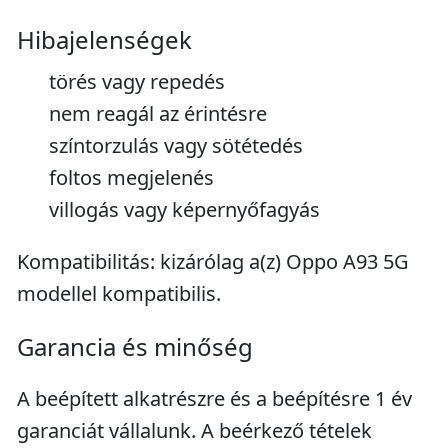
Hibajelenségek
törés vagy repedés
nem reagál az érintésre
színtorzulás vagy sötétedés
foltos megjelenés
villogás vagy képernyőfagyás
Kompatibilitás: kizárólag a(z) Oppo A93 5G
modellel kompatibilis.
Garancia és minőség
A beépített alkatrészre és a beépítésre 1 év
garanciát vállalunk. A beérkező tételek