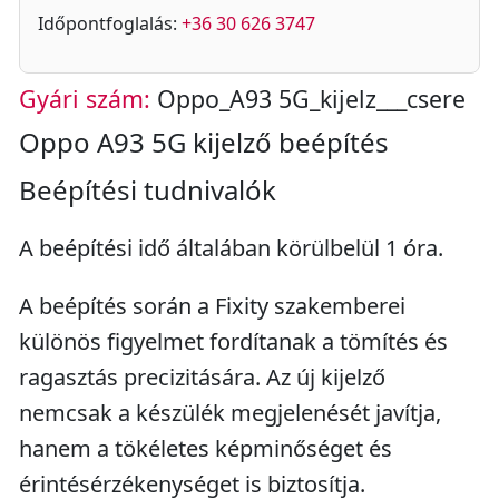
Időpontfoglalás:
+36 30 626 3747
Gyári szám:
Oppo_A93 5G_kijelz___csere
Oppo A93 5G kijelző beépítés
Beépítési tudnivalók
A beépítési idő általában körülbelül 1 óra.
A beépítés során a Fixity szakemberei
különös figyelmet fordítanak a tömítés és
ragasztás precizitására. Az új kijelző
nemcsak a készülék megjelenését javítja,
hanem a tökéletes képminőséget és
érintésérzékenységet is biztosítja.