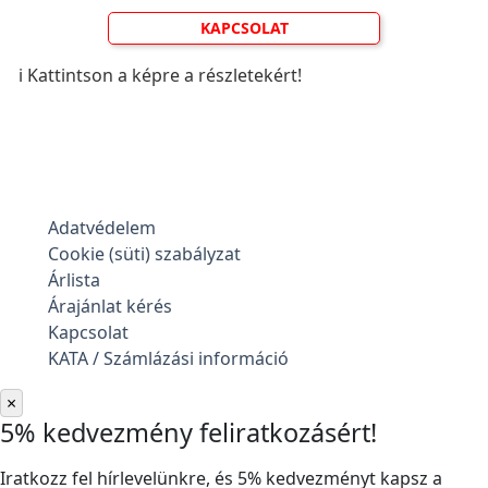
KAPCSOLAT
ℹ️ Kattintson a képre a részletekért!
Adatvédelem
Cookie (süti) szabályzat
Árlista
Árajánlat kérés
Kapcsolat
KATA / Számlázási információ
×
5% kedvezmény feliratkozásért!
Iratkozz fel hírlevelünkre, és 5% kedvezményt kapsz a