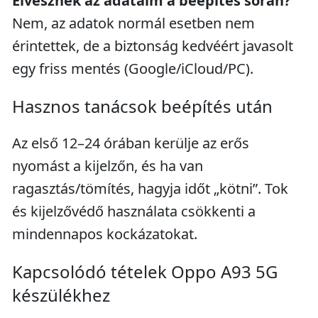
Elvesznek az adataim a beépítés során?
Nem, az adatok normál esetben nem
érintettek, de a biztonság kedvéért javasolt
egy friss mentés (Google/iCloud/PC).
Hasznos tanácsok beépítés után
Az első 12–24 órában kerülje az erős
nyomást a kijelzőn, és ha van
ragasztás/tömítés, hagyja időt „kötni”. Tok
és kijelzővédő használata csökkenti a
mindennapos kockázatokat.
Kapcsolódó tételek Oppo A93 5G
készülékhez