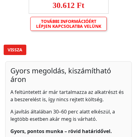
30.612 Ft
TOVÁBBI INFORMÁCIÓÉRT
LÉPJEN KAPCSOLATBA VELÜNK
VISSZA
Gyors megoldás, kiszámítható
áron
A feltüntetett ár már tartalmazza az alkatrészt és
a beszerelést is, így nincs rejtett költség.
A javítás általában 30–60 perc alatt elkészül, a
legtöbb esetben akár meg is várható.
Gyors, pontos munka – rövid határidővel.