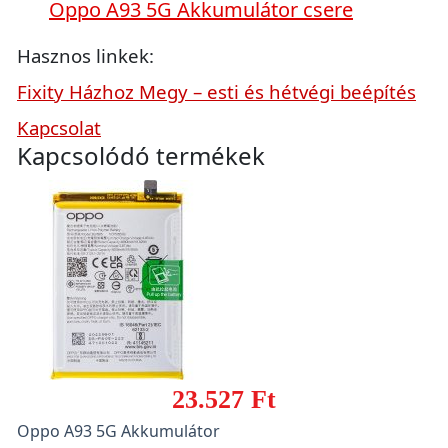
Oppo A93 5G Akkumulátor csere
Hasznos linkek:
Fixity Házhoz Megy – esti és hétvégi beépítés
Kapcsolat
Kapcsolódó termékek
23.527 Ft
Oppo A93 5G Akkumulátor