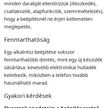
minden darabját ellenőrizzük (illeszkedés,
csatlakozók, alapfunkciók, szemrevételezés),
hogy a beépítésnél ne érjen kellemetlen
meglepetés.
Fenntarthatóság
Egy alkatrész beépítése sokszor
fenntarthatóbb döntés, mint egy új készülék
vásárlása: kevesebb elektronikai hulladék
keletkezik, miközben a telefon tovább
használható marad.
Gyakori kérdések