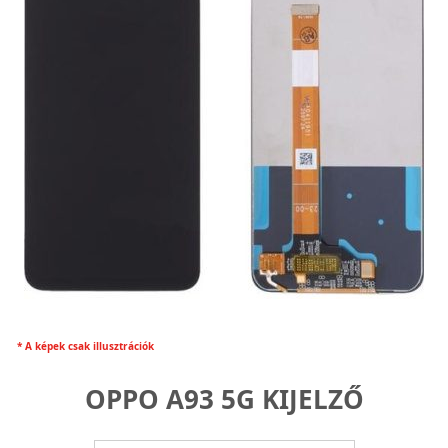
* A képek csak illusztrációk
OPPO A93 5G KIJELZŐ