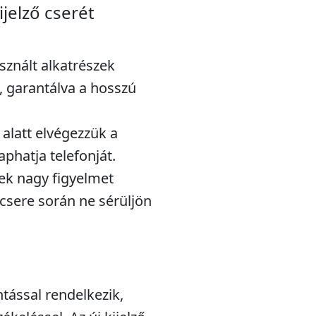
ijelző cserét
sznált alkatrészek
 garantálva a hosszú
 alatt elvégezzük a
aphatja telefonját.
k nagy figyelmet
 csere során ne sérüljön
ntással rendelkezik,