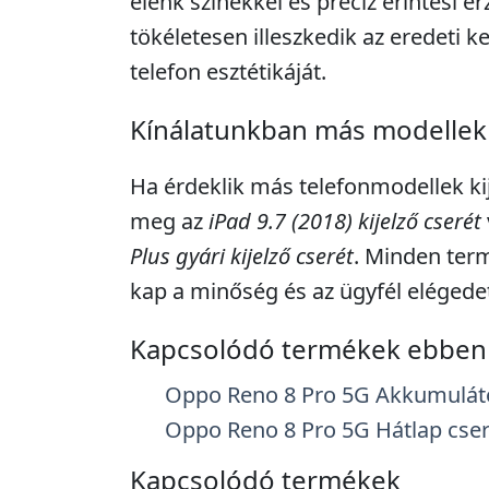
élénk színekkel és precíz érintési érz
tökéletesen illeszkedik az eredeti k
telefon esztétikáját.
Kínálatunkban más modellek 
Ha érdeklik más telefonmodellek kije
meg az
iPad 9.7 (2018) kijelző cserét
Plus gyári kijelző cserét
. Minden term
kap a minőség és az ügyfél elégede
Kapcsolódó termékek ebben 
Oppo Reno 8 Pro 5G Akkumulát
Oppo Reno 8 Pro 5G Hátlap cse
Kapcsolódó termékek