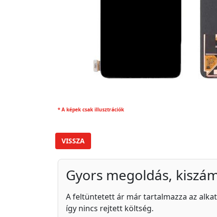
* A képek csak illusztrációk
VISSZA
Gyors megoldás, kiszám
A feltüntetett ár már tartalmazza az alkat
így nincs rejtett költség.