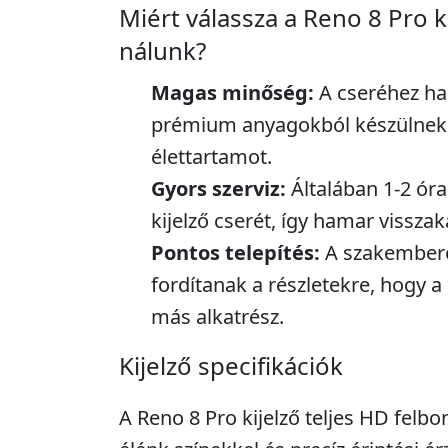
Miért válassza a Reno 8 Pro k
nálunk?
Magas minőség:
A cseréhez ha
prémium anyagokból készülnek,
élettartamot.
Gyors szerviz:
Általában 1-2 óra
kijelző cserét, így hamar visszak
Pontos telepítés:
A szakembere
fordítanak a részletekre, hogy a
más alkatrész.
Kijelző specifikációk
A Reno 8 Pro kijelző teljes HD felbo