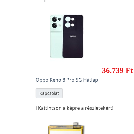
36.739 Ft
Oppo Reno 8 Pro 5G Hátlap
Kapcsolat
ℹ️ Kattintson a képre a részletekért!