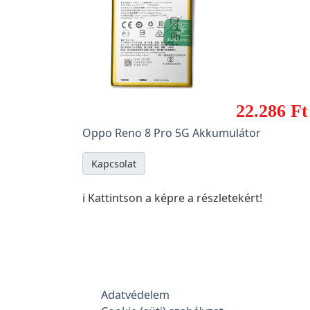
22.286 Ft
Oppo Reno 8 Pro 5G Akkumulátor
Kapcsolat
ℹ️ Kattintson a képre a részletekért!
Adatvédelem