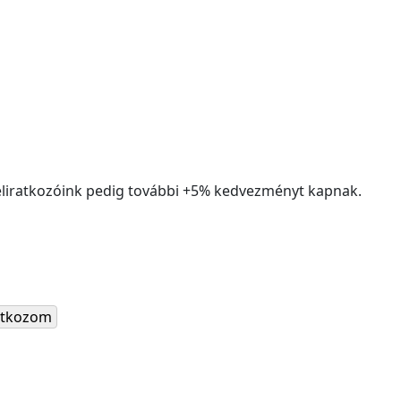
liratkozóink pedig további +5% kedvezményt kapnak.
ratkozom