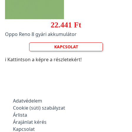
22.441 Ft
Oppo Reno 8 gyári akkumulátor
KAPCSOLAT
ℹ️ Kattintson a képre a részletekért!
Adatvédelem
Cookie (süti) szabályzat
Árlista
Árajánlat kérés
Kapcsolat