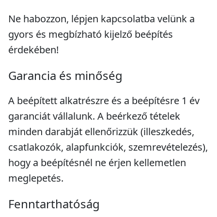
Ne habozzon, lépjen kapcsolatba velünk a
gyors és megbízható kijelző beépítés
érdekében!
Garancia és minőség
A beépített alkatrészre és a beépítésre 1 év
garanciát vállalunk. A beérkező tételek
minden darabját ellenőrizzük (illeszkedés,
csatlakozók, alapfunkciók, szemrevételezés),
hogy a beépítésnél ne érjen kellemetlen
meglepetés.
Fenntarthatóság