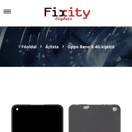
Főoldal
Árlista
Oppo Reno 8 4G kijelző