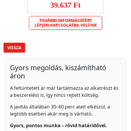
39.637 Ft
TOVÁBBI INFORMÁCIÓÉRT
LÉPJEN KAPCSOLATBA VELÜNK
VISSZA
Gyors megoldás, kiszámítható
áron
A feltüntetett ár már tartalmazza az alkatrészt és
a beszerelést is, így nincs rejtett költség.
A javítás általában 30–60 perc alatt elkészül, a
legtöbb esetben akár meg is várható.
Gyors, pontos munka – rövid határidővel.