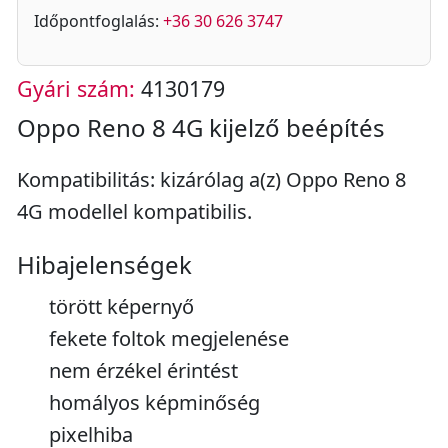
Időpontfoglalás:
+36 30 626 3747
Gyári szám:
4130179
Oppo Reno 8 4G kijelző beépítés
Kompatibilitás: kizárólag a(z) Oppo Reno 8
4G modellel kompatibilis.
Hibajelenségek
törött képernyő
fekete foltok megjelenése
nem érzékel érintést
homályos képminőség
pixelhiba