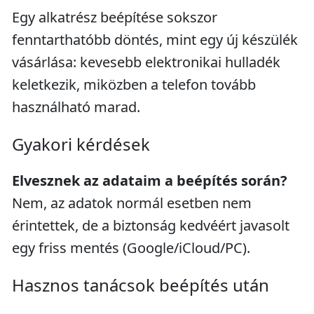
Egy alkatrész beépítése sokszor
fenntarthatóbb döntés, mint egy új készülék
vásárlása: kevesebb elektronikai hulladék
keletkezik, miközben a telefon tovább
használható marad.
Gyakori kérdések
Elvesznek az adataim a beépítés során?
Nem, az adatok normál esetben nem
érintettek, de a biztonság kedvéért javasolt
egy friss mentés (Google/iCloud/PC).
Hasznos tanácsok beépítés után