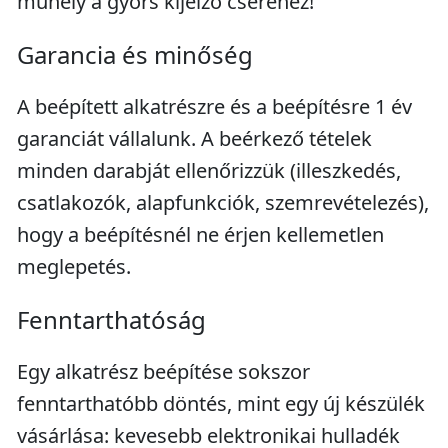
műhely a gyors kijelző cseréhez!
Garancia és minőség
A beépített alkatrészre és a beépítésre 1 év
garanciát vállalunk. A beérkező tételek
minden darabját ellenőrizzük (illeszkedés,
csatlakozók, alapfunkciók, szemrevételezés),
hogy a beépítésnél ne érjen kellemetlen
meglepetés.
Fenntarthatóság
Egy alkatrész beépítése sokszor
fenntarthatóbb döntés, mint egy új készülék
vásárlása: kevesebb elektronikai hulladék