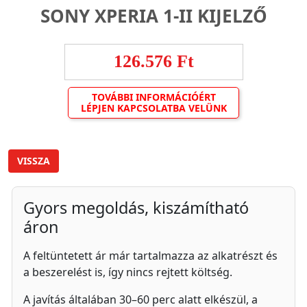
SONY XPERIA 1-II KIJELZŐ
126.576 Ft
TOVÁBBI INFORMÁCIÓÉRT
LÉPJEN KAPCSOLATBA VELÜNK
VISSZA
Gyors megoldás, kiszámítható
áron
A feltüntetett ár már tartalmazza az alkatrészt és
a beszerelést is, így nincs rejtett költség.
A javítás általában 30–60 perc alatt elkészül, a