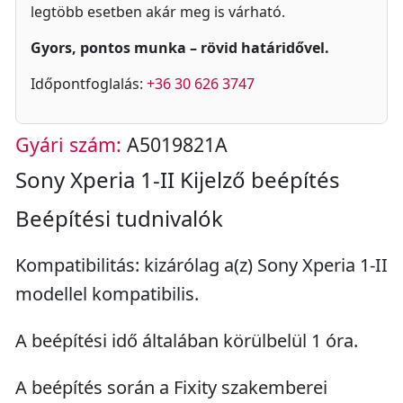
legtöbb esetben akár meg is várható.
Gyors, pontos munka – rövid határidővel.
Időpontfoglalás:
+36 30 626 3747
Gyári szám:
A5019821A
Sony Xperia 1-II Kijelző beépítés
Beépítési tudnivalók
Kompatibilitás: kizárólag a(z) Sony Xperia 1-II
modellel kompatibilis.
A beépítési idő általában körülbelül 1 óra.
A beépítés során a Fixity szakemberei