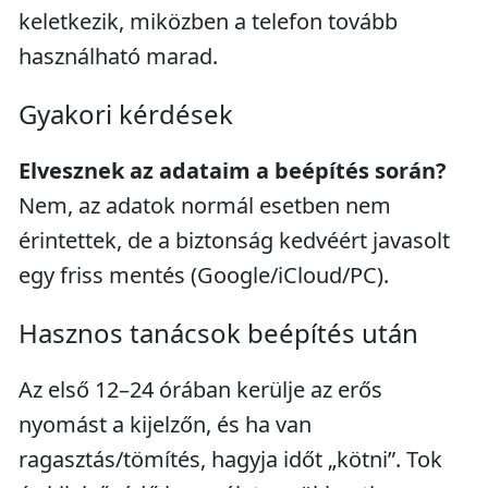
keletkezik, miközben a telefon tovább
használható marad.
Gyakori kérdések
Elvesznek az adataim a beépítés során?
Nem, az adatok normál esetben nem
érintettek, de a biztonság kedvéért javasolt
egy friss mentés (Google/iCloud/PC).
Hasznos tanácsok beépítés után
Az első 12–24 órában kerülje az erős
nyomást a kijelzőn, és ha van
ragasztás/tömítés, hagyja időt „kötni”. Tok