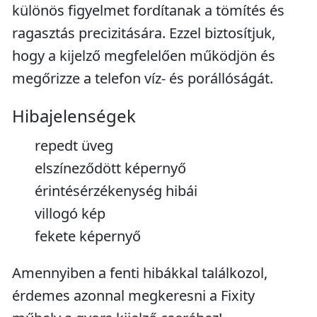
különös figyelmet fordítanak a tömítés és
ragasztás precizitására. Ezzel biztosítjuk,
hogy a kijelző megfelelően működjön és
megőrizze a telefon víz- és porállóságát.
Hibajelenségek
repedt üveg
elszíneződött képernyő
érintésérzékenység hibái
villogó kép
fekete képernyő
Amennyiben a fenti hibákkal találkozol,
érdemes azonnal megkeresni a Fixity