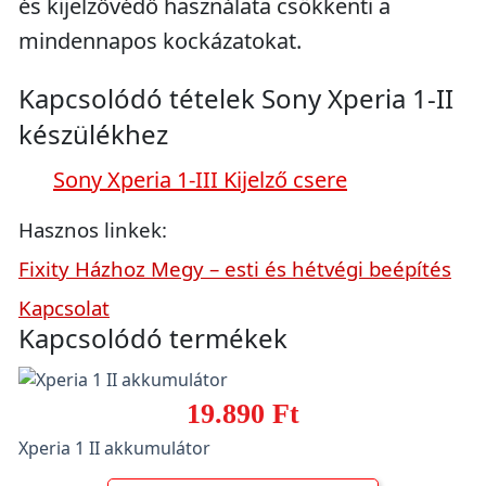
és kijelzővédő használata csökkenti a
mindennapos kockázatokat.
Kapcsolódó tételek Sony Xperia 1-II
készülékhez
Sony Xperia 1-III Kijelző csere
Hasznos linkek:
Fixity Házhoz Megy – esti és hétvégi beépítés
Kapcsolat
Kapcsolódó termékek
19.890 Ft
Xperia 1 II akkumulátor