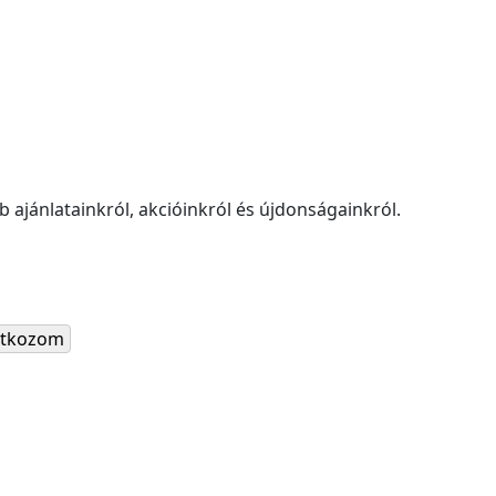
 ajánlatainkról, akcióinkról és újdonságainkról.
ratkozom