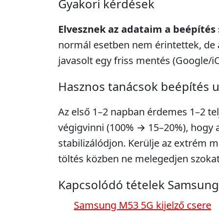
Gyakori kérdések
Elvesznek az adataim a beépítés
normál esetben nem érintettek, de 
javasolt egy friss mentés (Google/i
Hasznos tanácsok beépítés 
Az első 1–2 napban érdemes 1–2 telje
végigvinni (100% → 15–20%), hogy a 
stabilizálódjon. Kerülje az extrém m
töltés közben ne melegedjen szokat
Kapcsolódó tételek Samsung
Samsung M53 5G kijelző csere