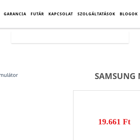
GARANCIA
FUTÁR
KAPCSOLAT
SZOLGÁLTATÁSOK
BLOGOK
Főoldal
Árlista
Samsung M53 akkumulátor
SAMSUNG 
19.661 Ft