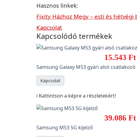
Hasznos linkek:
Fixity Házhoz Megy – esti és hétvégi 
Kapcsolat
Kapcsolódó termékek
15.543 Ft
Samsung Galaxy M53 gyári alsó csatlakozó
Kapcsolat
ℹ️ Kattintson a képre a részletekért!
39.086 Ft
Samsung M53 5G kijelző