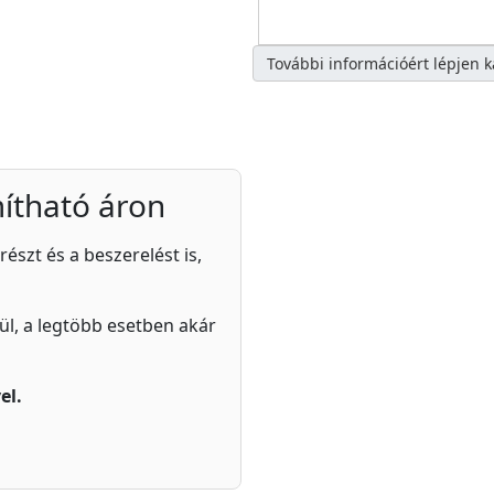
További információért lépjen 
ítható áron
részt és a beszerelést is,
zül, a legtöbb esetben akár
el.