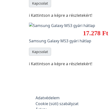
Kapcsolat
ℹ️ Kattintson a képre a részletekért!
17.278 Ft
Samsung Galaxy M53 gyári hátlap
Kapcsolat
ℹ️ Kattintson a képre a részletekért!
Adatvédelem
Cookie (süti) szabályzat