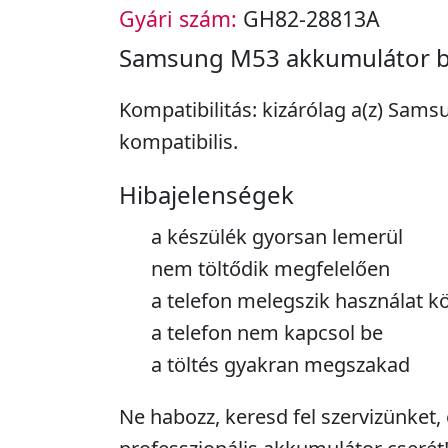
Gyári szám:
GH82-28813A
Samsung M53 akkumulátor b
Kompatibilitás: kizárólag a(z) Sam
kompatibilis.
Hibajelenségek
a készülék gyorsan lemerül
nem töltődik megfelelően
a telefon melegszik használat k
a telefon nem kapcsol be
a töltés gyakran megszakad
Ne habozz, keresd fel szervizünket,