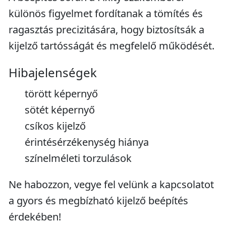
különös figyelmet fordítanak a tömítés és
ragasztás precizitására, hogy biztosítsák a
kijelző tartósságát és megfelelő működését.
Hibajelenségek
törött képernyő
sötét képernyő
csíkos kijelző
érintésérzékenység hiánya
színelméleti torzulások
Ne habozzon, vegye fel velünk a kapcsolatot
a gyors és megbízható kijelző beépítés
érdekében!