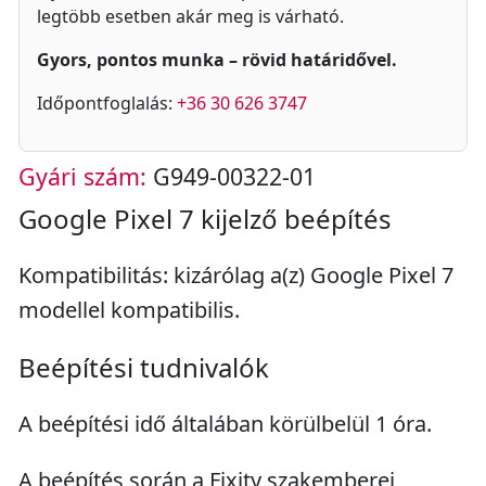
legtöbb esetben akár meg is várható.
Gyors, pontos munka – rövid határidővel.
Időpontfoglalás:
+36 30 626 3747
Gyári szám:
G949-00322-01
Google Pixel 7 kijelző beépítés
Kompatibilitás: kizárólag a(z) Google Pixel 7
modellel kompatibilis.
Beépítési tudnivalók
A beépítési idő általában körülbelül 1 óra.
A beépítés során a Fixity szakemberei