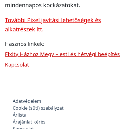
mindennapos kockázatokat.
További Pixel javítási lehetőségek és
alkatrészek itt.
Hasznos linkek:
Fixity Házhoz Megy – esti és hétvégi beépítés
Kapcsolat
Adatvédelem
Cookie (süti) szabályzat
Árlista
Árajánlat kérés
Kapcsolat