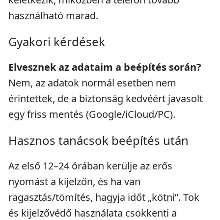
használható marad.
Gyakori kérdések
Elvesznek az adataim a beépítés során?
Nem, az adatok normál esetben nem
érintettek, de a biztonság kedvéért javasolt
egy friss mentés (Google/iCloud/PC).
Hasznos tanácsok beépítés után
Az első 12–24 órában kerülje az erős
nyomást a kijelzőn, és ha van
ragasztás/tömítés, hagyja időt „kötni”. Tok
és kijelzővédő használata csökkenti a