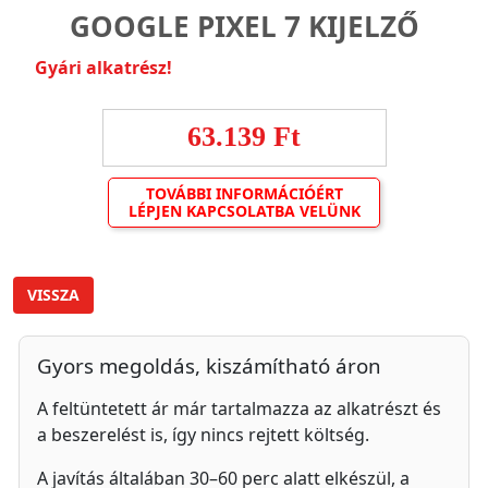
GOOGLE PIXEL 7 KIJELZŐ
Gyári alkatrész!
63.139 Ft
TOVÁBBI INFORMÁCIÓÉRT
LÉPJEN KAPCSOLATBA VELÜNK
VISSZA
Gyors megoldás, kiszámítható áron
A feltüntetett ár már tartalmazza az alkatrészt és
a beszerelést is, így nincs rejtett költség.
A javítás általában 30–60 perc alatt elkészül, a