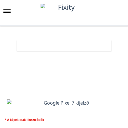
Főoldal
Árlista
Google Pixel 7 kijelző
* A képek csak illusztrációk