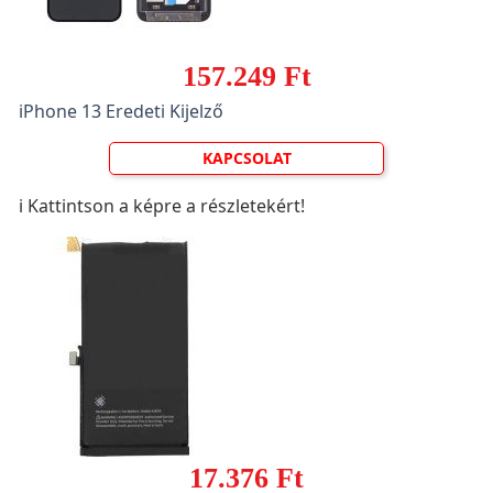
157.249 Ft
iPhone 13 Eredeti Kijelző
KAPCSOLAT
ℹ️ Kattintson a képre a részletekért!
17.376 Ft