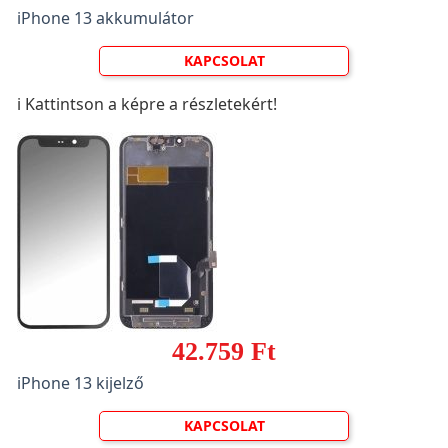
iPhone 13 akkumulátor
KAPCSOLAT
ℹ️ Kattintson a képre a részletekért!
42.759 Ft
iPhone 13 kijelző
KAPCSOLAT