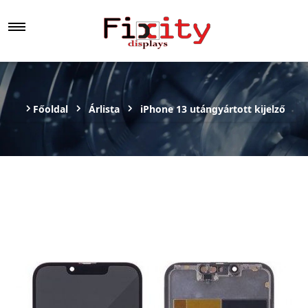
Főoldal
Árlista
iPhone 13 utángyártott kijelző