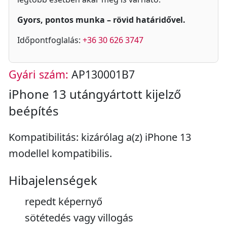
Gyors, pontos munka – rövid határidővel.
Időpontfoglalás:
+36 30 626 3747
Gyári szám:
AP130001B7
iPhone 13 utángyártott kijelző
beépítés
Kompatibilitás: kizárólag a(z) iPhone 13
modellel kompatibilis.
Hibajelenségek
repedt képernyő
sötétedés vagy villogás