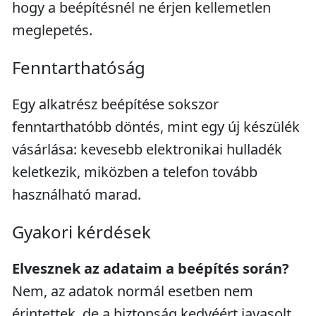
hogy a beépítésnél ne érjen kellemetlen
meglepetés.
Fenntarthatóság
Egy alkatrész beépítése sokszor
fenntarthatóbb döntés, mint egy új készülék
vásárlása: kevesebb elektronikai hulladék
keletkezik, miközben a telefon tovább
használható marad.
Gyakori kérdések
Elvesznek az adataim a beépítés során?
Nem, az adatok normál esetben nem
érintettek, de a biztonság kedvéért javasolt