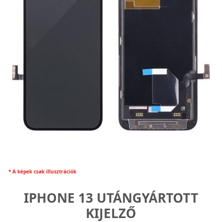
* A képek csak illusztrációk
IPHONE 13 UTÁNGYÁRTOTT
KIJELZŐ