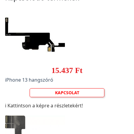
15.437 Ft
iPhone 13 hangszóró
KAPCSOLAT
ℹ️ Kattintson a képre a részletekért!