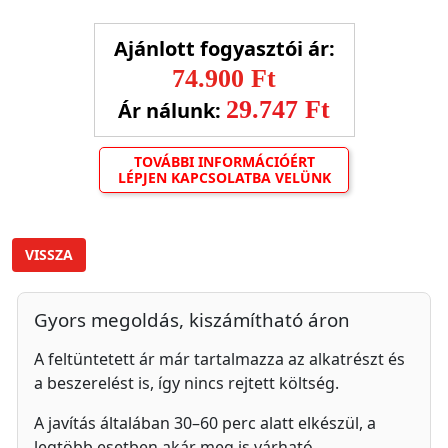
Ajánlott fogyasztói ár:
74.900 Ft
29.747 Ft
Ár nálunk:
TOVÁBBI INFORMÁCIÓÉRT
LÉPJEN KAPCSOLATBA VELÜNK
VISSZA
Gyors megoldás, kiszámítható áron
A feltüntetett ár már tartalmazza az alkatrészt és
a beszerelést is, így nincs rejtett költség.
A javítás általában 30–60 perc alatt elkészül, a
legtöbb esetben akár meg is várható.