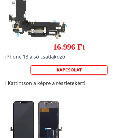
16.996 Ft
iPhone 13 alsó csatlakozó
KAPCSOLAT
ℹ️ Kattintson a képre a részletekért!