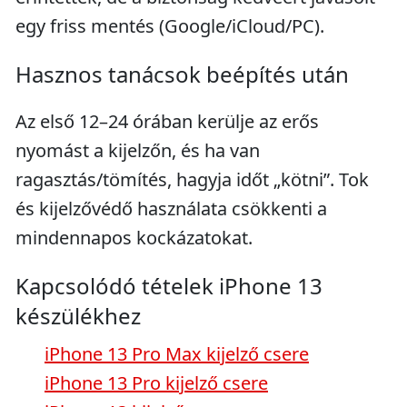
egy friss mentés (Google/iCloud/PC).
Hasznos tanácsok beépítés után
Az első 12–24 órában kerülje az erős
nyomást a kijelzőn, és ha van
ragasztás/tömítés, hagyja időt „kötni”. Tok
és kijelzővédő használata csökkenti a
mindennapos kockázatokat.
Kapcsolódó tételek iPhone 13
készülékhez
iPhone 13 Pro Max kijelző csere
iPhone 13 Pro kijelző csere