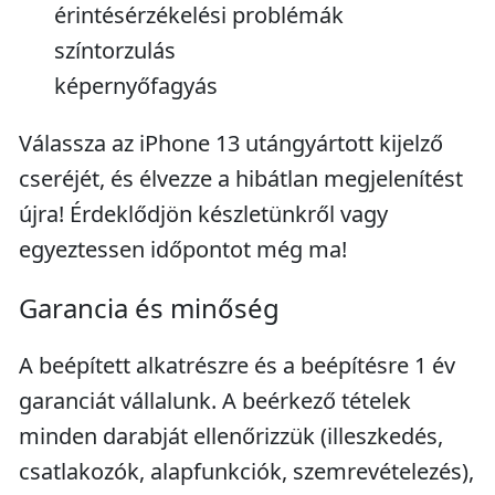
érintésérzékelési problémák
színtorzulás
képernyőfagyás
Válassza az iPhone 13 utángyártott kijelző
cseréjét, és élvezze a hibátlan megjelenítést
újra! Érdeklődjön készletünkről vagy
egyeztessen időpontot még ma!
Garancia és minőség
A beépített alkatrészre és a beépítésre 1 év
garanciát vállalunk. A beérkező tételek
minden darabját ellenőrizzük (illeszkedés,
csatlakozók, alapfunkciók, szemrevételezés),