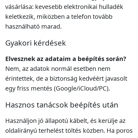
vásárlása: kevesebb elektronikai hulladék
keletkezik, miközben a telefon tovább
használható marad.
Gyakori kérdések
Elvesznek az adataim a beépítés során?
Nem, az adatok normál esetben nem
érintettek, de a biztonság kedvéért javasolt
egy friss mentés (Google/iCloud/PC).
Hasznos tanácsok beépítés után
Használjon jó állapotú kábelt, és kerülje az
oldalirányú terhelést töltés közben. Ha poros