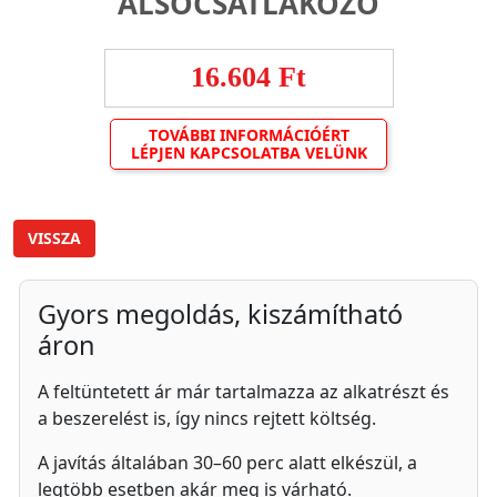
ALSÓCSATLAKOZÓ
16.604 Ft
TOVÁBBI INFORMÁCIÓÉRT
LÉPJEN KAPCSOLATBA VELÜNK
VISSZA
Gyors megoldás, kiszámítható
áron
A feltüntetett ár már tartalmazza az alkatrészt és
a beszerelést is, így nincs rejtett költség.
A javítás általában 30–60 perc alatt elkészül, a
legtöbb esetben akár meg is várható.