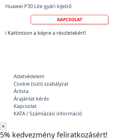
Huawei P30 Lite gyári kijelző
KAPCSOLAT
ℹ️ Kattintson a képre a részletekért!
Adatvédelem
Cookie (süti) szabályzat
Árlista
Árajánlat kérés
Kapcsolat
KATA / Számlázási információ
×
5% kedvezmény feliratkozásért!