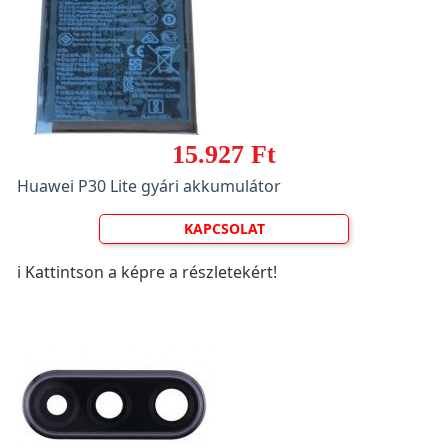
15.927 Ft
Huawei P30 Lite gyári akkumulátor
KAPCSOLAT
ℹ️ Kattintson a képre a részletekért!