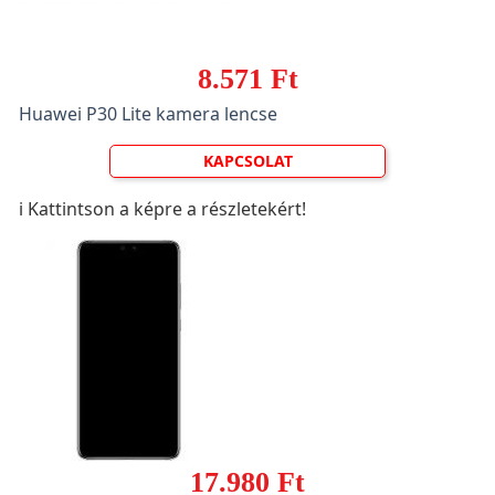
8.571 Ft
Huawei P30 Lite kamera lencse
KAPCSOLAT
ℹ️ Kattintson a képre a részletekért!
17.980 Ft