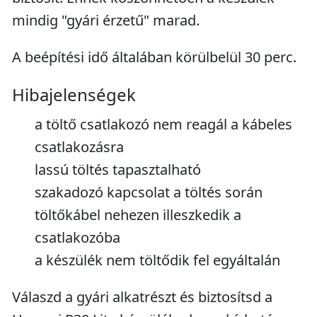
mindig "gyári érzetű" marad.
A beépítési idő általában körülbelül 30 perc.
Hibajelenségek
a töltő csatlakozó nem reagál a kábeles
csatlakozásra
lassú töltés tapasztalható
szakadozó kapcsolat a töltés során
töltőkábel nehezen illeszkedik a
csatlakozóba
a készülék nem töltődik fel egyáltalán
Válaszd a gyári alkatrészt és biztosítsd a