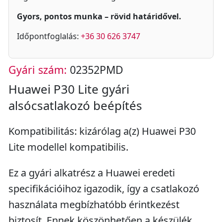
Gyors, pontos munka – rövid határidővel.
Időpontfoglalás:
+36 30 626 3747
Gyári szám:
02352PMD
Huawei P30 Lite gyári
alsócsatlakozó beépítés
Kompatibilitás: kizárólag a(z) Huawei P30
Lite modellel kompatibilis.
Ez a gyári alkatrész a Huawei eredeti
specifikációihoz igazodik, így a csatlakozó
használata megbízhatóbb érintkezést
biztosít. Ennek köszönhetően a készülék