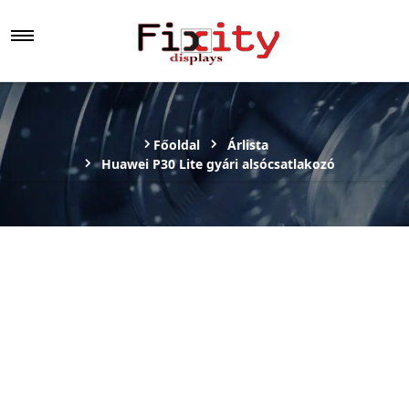
Főoldal
Árlista
Huawei P30 Lite gyári alsócsatlakozó