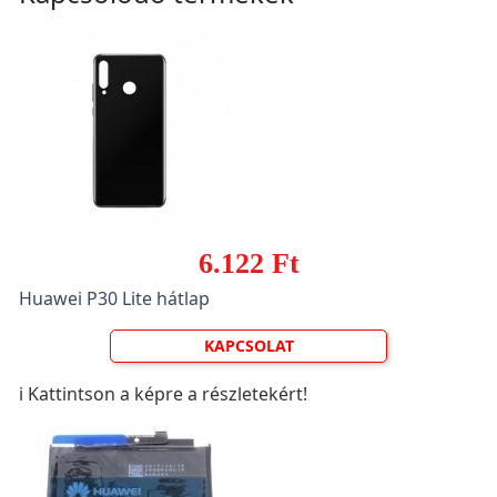
6.122 Ft
Huawei P30 Lite hátlap
KAPCSOLAT
ℹ️ Kattintson a képre a részletekért!