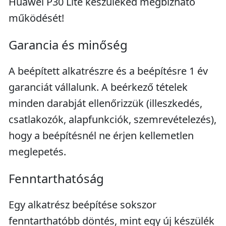
Huawei P30 Lite készüléked megbízható
működését!
Garancia és minőség
A beépített alkatrészre és a beépítésre 1 év
garanciát vállalunk. A beérkező tételek
minden darabját ellenőrizzük (illeszkedés,
csatlakozók, alapfunkciók, szemrevételezés),
hogy a beépítésnél ne érjen kellemetlen
meglepetés.
Fenntarthatóság
Egy alkatrész beépítése sokszor
fenntarthatóbb döntés, mint egy új készülék