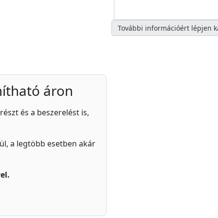
További információért lépjen 
ítható áron
részt és a beszerelést is,
zül, a legtöbb esetben akár
el.