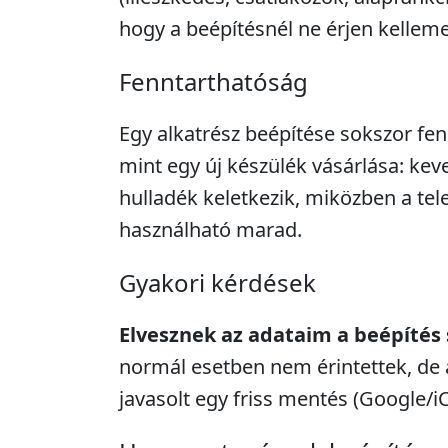
hogy a beépítésnél ne érjen kellem
Fenntarthatóság
Egy alkatrész beépítése sokszor fe
mint egy új készülék vásárlása: kev
hulladék keletkezik, miközben a tel
használható marad.
Gyakori kérdések
Elvesznek az adataim a beépítés
normál esetben nem érintettek, de 
javasolt egy friss mentés (Google/i