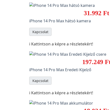
31.992 Ft
iPhone 14 Pro Max hátsó kamera
Kapcsolat
ℹ️ Kattintson a képre a részletekért!
197.249 F
iPhone 14 Pro Max Eredeti Kijelző
Kapcsolat
ℹ️ Kattintson a képre a részletekért!