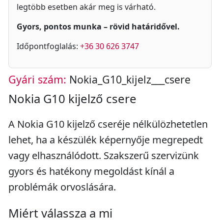
legtöbb esetben akár meg is várható.
Gyors, pontos munka – rövid határidővel.
Időpontfoglalás:
+36 30 626 3747
Gyári szám:
Nokia_G10_kijelz___csere
Nokia G10 kijelző csere
A Nokia G10 kijelző cseréje nélkülözhetetlen
lehet, ha a készülék képernyője megrepedt
vagy elhasználódott. Szakszerű szervizünk
gyors és hatékony megoldást kínál a
problémák orvoslására.
Miért válassza a mi