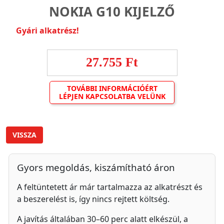
NOKIA G10 KIJELZŐ
Gyári alkatrész!
27.755 Ft
TOVÁBBI INFORMÁCIÓÉRT
LÉPJEN KAPCSOLATBA VELÜNK
VISSZA
Gyors megoldás, kiszámítható áron
A feltüntetett ár már tartalmazza az alkatrészt és
a beszerelést is, így nincs rejtett költség.
A javítás általában 30–60 perc alatt elkészül, a