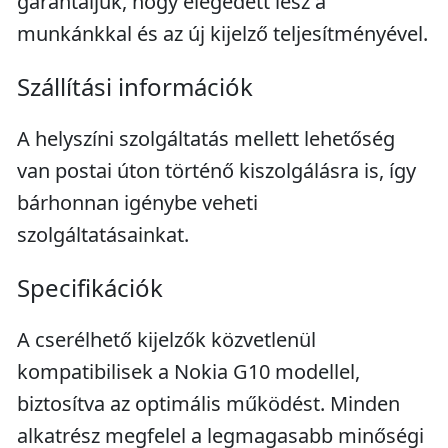
garantáljuk, hogy elégedett lesz a
munkánkkal és az új kijelző teljesítményével.
Szállítási információk
A helyszíni szolgáltatás mellett lehetőség
van postai úton történő kiszolgálásra is, így
bárhonnan igénybe veheti
szolgáltatásainkat.
Specifikációk
A cserélhető kijelzők közvetlenül
kompatibilisek a Nokia G10 modellel,
biztosítva az optimális működést. Minden
alkatrész megfelel a legmagasabb minőségi