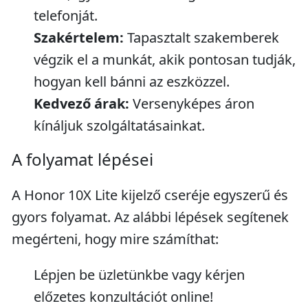
telefonját.
Szakértelem:
Tapasztalt szakemberek
végzik el a munkát, akik pontosan tudják,
hogyan kell bánni az eszközzel.
Kedvező árak:
Versenyképes áron
kínáljuk szolgáltatásainkat.
A folyamat lépései
A Honor 10X Lite kijelző cseréje egyszerű és
gyors folyamat. Az alábbi lépések segítenek
megérteni, hogy mire számíthat:
Lépjen be üzletünkbe vagy kérjen
előzetes konzultációt online!