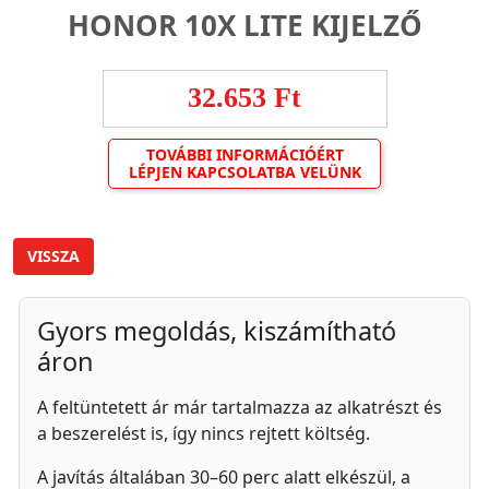
HONOR 10X LITE KIJELZŐ
32.653 Ft
TOVÁBBI INFORMÁCIÓÉRT
LÉPJEN KAPCSOLATBA VELÜNK
VISSZA
Gyors megoldás, kiszámítható
áron
A feltüntetett ár már tartalmazza az alkatrészt és
a beszerelést is, így nincs rejtett költség.
A javítás általában 30–60 perc alatt elkészül, a