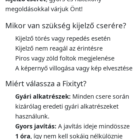
megoldásokkal várjuk Önt!
Mikor van szükség kijelző cserére?
Kijelző törés vagy repedés esetén
Kijelző nem reagál az érintésre
Piros vagy zöld foltok megjelenése
A képernyő villogása vagy kép elvesztése
Miért válassza a Fixityt?
Gyári alkatrészek:
Minden csere során
kizárólag eredeti gyári alkatrészeket
használunk.
Gyors javítás:
A javítás ideje mindössze
1 óra
, így nem kell sokáig nélkülöznie