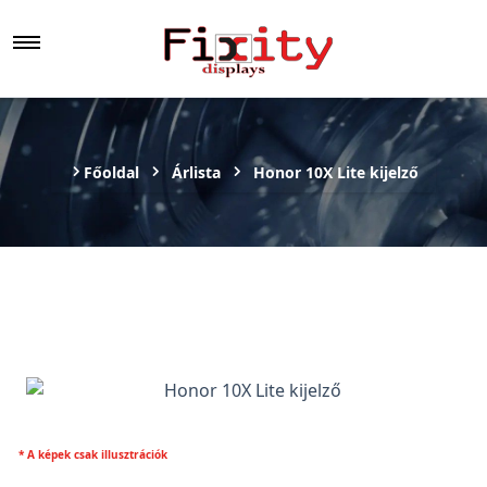
Főoldal
Árlista
Honor 10X Lite kijelző
* A képek csak illusztrációk