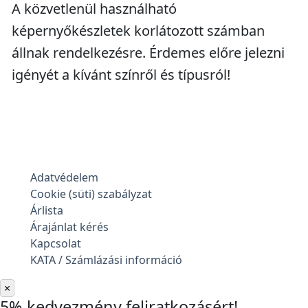
A közvetlenül használható
képernyőkészletek korlátozott számban
állnak rendelkezésre. Érdemes előre jelezni
igényét a kívánt színről és típusról!
Adatvédelem
Cookie (süti) szabályzat
Árlista
Árajánlat kérés
Kapcsolat
KATA / Számlázási információ
×
5% kedvezmény feliratkozásért!