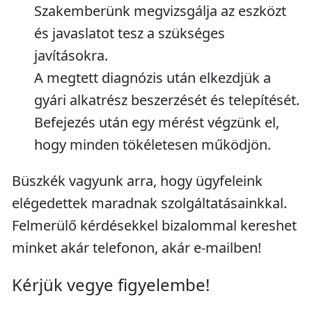
Szakemberünk megvizsgálja az eszközt
és javaslatot tesz a szükséges
javításokra.
A megtett diagnózis után elkezdjük a
gyári alkatrész beszerzését és telepítését.
Befejezés után egy mérést végzünk el,
hogy minden tökéletesen működjön.
Büszkék vagyunk arra, hogy ügyfeleink
elégedettek maradnak szolgáltatásainkkal.
Felmerülő kérdésekkel bizalommal kereshet
minket akár telefonon, akár e-mailben!
Kérjük vegye figyelembe!