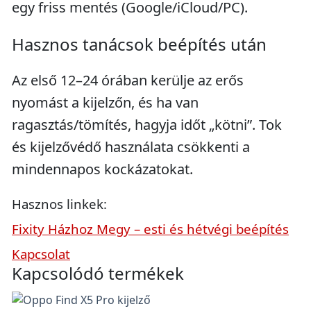
egy friss mentés (Google/iCloud/PC).
Hasznos tanácsok beépítés után
Az első 12–24 órában kerülje az erős
nyomást a kijelzőn, és ha van
ragasztás/tömítés, hagyja időt „kötni”. Tok
és kijelzővédő használata csökkenti a
mindennapos kockázatokat.
Hasznos linkek:
Fixity Házhoz Megy – esti és hétvégi beépítés
Kapcsolat
Kapcsolódó termékek