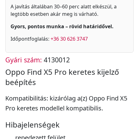
A javítás általában 30–60 perc alatt elkészül, a
legtöbb esetben akár meg is várható.
Gyors, pontos munka – rövid határidővel.
Időpontfoglalás:
+36 30 626 3747
Gyári szám:
4130012
Oppo Find X5 Pro keretes kijelző
beépítés
Kompatibilitás: kizárólag a(z) Oppo Find X5
Pro keretes modellel kompatibilis.
Hibajelenségek
repedezett felület