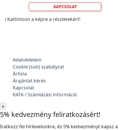
KAPCSOLAT
ℹ️ Kattintson a képre a részletekért!
Adatvédelem
Cookie (süti) szabályzat
Árlista
Árajánlat kérés
Kapcsolat
KATA / Számlázási információ
×
5% kedvezmény feliratkozásért!
Iratkozz fel hírlevelünkre, és 5% kedvezményt kapsz a