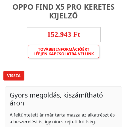
OPPO FIND X5 PRO KERETES
KIJELZŐ
152.943 Ft
TOVÁBBI INFORMÁCIÓÉRT
LÉPJEN KAPCSOLATBA VELÜNK
VISSZA
Gyors megoldás, kiszámítható
áron
A feltüntetett ár már tartalmazza az alkatrészt és
a beszerelést is, így nincs rejtett költség.