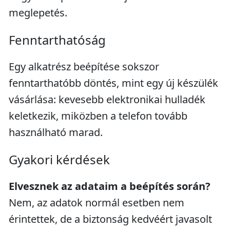
meglepetés.
Fenntarthatóság
Egy alkatrész beépítése sokszor
fenntarthatóbb döntés, mint egy új készülék
vásárlása: kevesebb elektronikai hulladék
keletkezik, miközben a telefon tovább
használható marad.
Gyakori kérdések
Elvesznek az adataim a beépítés során?
Nem, az adatok normál esetben nem
érintettek, de a biztonság kedvéért javasolt