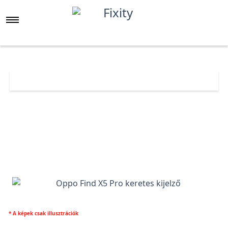
Főoldal
Árlista
Oppo Find X5 Pro keretes kijelző
* A képek csak illusztrációk