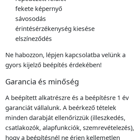
fekete képernyő
sávosodás
érintésérzékenység kiesése
elszíneződés
Ne habozzon, lépjen kapcsolatba velünk a
gyors kijelző beépítés érdekében!
Garancia és minőség
A beépített alkatrészre és a beépítésre 1 év
garanciát vállalunk. A beérkező tételek
minden darabját ellenőrizzük (illeszkedés,
csatlakozók, alapfunkciók, szemrevételezés),
hogy a beépítésnél ne érjen kellemetlen