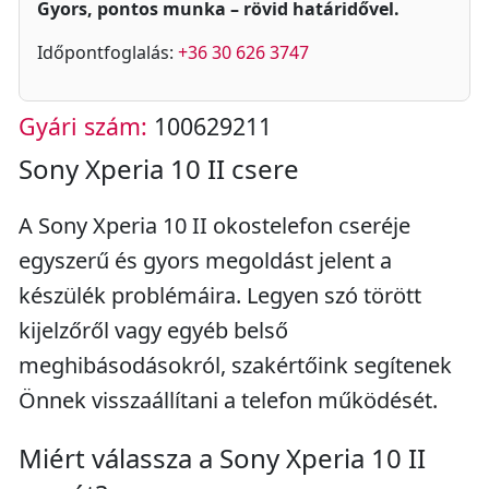
Gyors, pontos munka – rövid határidővel.
Időpontfoglalás:
+36 30 626 3747
Gyári szám:
100629211
Sony Xperia 10 II csere
A Sony Xperia 10 II okostelefon cseréje
egyszerű és gyors megoldást jelent a
készülék problémáira. Legyen szó törött
kijelzőről vagy egyéb belső
meghibásodásokról, szakértőink segítenek
Önnek visszaállítani a telefon működését.
Miért válassza a Sony Xperia 10 II