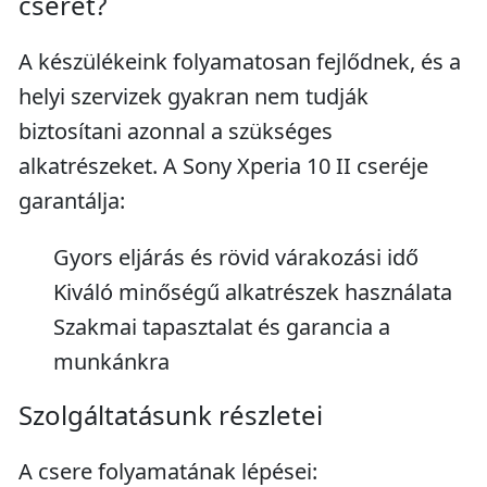
cserét?
A készülékeink folyamatosan fejlődnek, és a
helyi szervizek gyakran nem tudják
biztosítani azonnal a szükséges
alkatrészeket. A Sony Xperia 10 II cseréje
garantálja:
Gyors eljárás és rövid várakozási idő
Kiváló minőségű alkatrészek használata
Szakmai tapasztalat és garancia a
munkánkra
Szolgáltatásunk részletei
A csere folyamatának lépései: