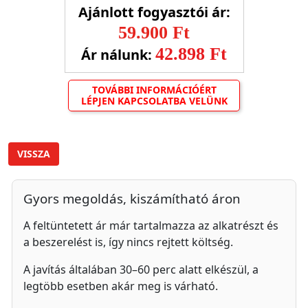
Ajánlott fogyasztói ár:
59.900 Ft
42.898 Ft
Ár nálunk:
TOVÁBBI INFORMÁCIÓÉRT
LÉPJEN KAPCSOLATBA VELÜNK
VISSZA
Gyors megoldás, kiszámítható áron
A feltüntetett ár már tartalmazza az alkatrészt és
a beszerelést is, így nincs rejtett költség.
A javítás általában 30–60 perc alatt elkészül, a
legtöbb esetben akár meg is várható.