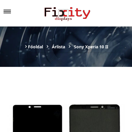
Főoldal
Árlista
Sony Xperia 10 II