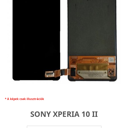
* A képek csak illusztrációk
SONY XPERIA 10 II