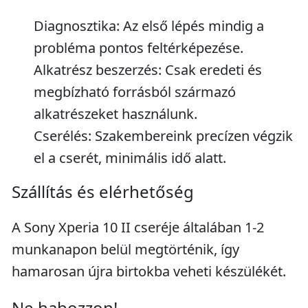
Diagnosztika: Az első lépés mindig a
probléma pontos feltérképezése.
Alkatrész beszerzés: Csak eredeti és
megbízható forrásból származó
alkatrészeket használunk.
Cserélés: Szakembereink precízen végzik
el a cserét, minimális idő alatt.
Szállítás és elérhetőség
A Sony Xperia 10 II cseréje általában 1-2
munkanapon belül megtörténik, így
hamarosan újra birtokba veheti készülékét.
Ne habozzon!