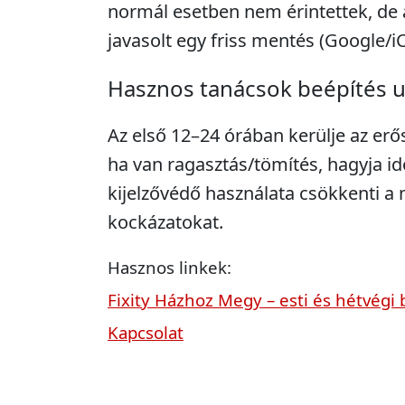
normál esetben nem érintettek, de 
javasolt egy friss mentés (Google/i
Hasznos tanácsok beépítés 
Az első 12–24 órában kerülje az erő
ha van ragasztás/tömítés, hagyja idő
kijelzővédő használata csökkenti 
kockázatokat.
Hasznos linkek:
Fixity Házhoz Megy – esti és hétvégi 
Kapcsolat