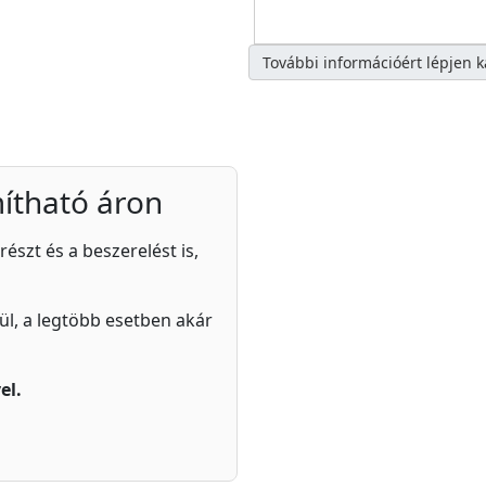
További információért lépjen 
ítható áron
részt és a beszerelést is,
zül, a legtöbb esetben akár
el.