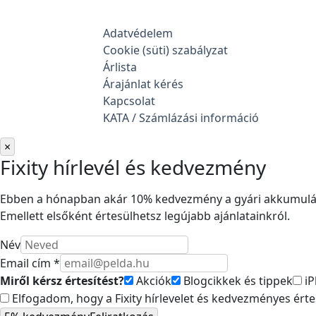
Adatvédelem
Cookie (süti) szabályzat
Árlista
Árajánlat kérés
Kapcsolat
KATA / Számlázási információ
×
Fixity hírlevél és kedvezmény
Ebben a hónapban akár 10% kedvezmény a gyári akkumuláto
Emellett elsőként értesülhetsz legújabb ajánlatainkról.
Név
Email cím *
Miről kérsz értesítést?
Akciók
Blogcikkek és tippek
iP
Elfogadom, hogy a Fixity hírlevelet és kedvezményes ért