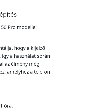
építés
r 50 Pro modellel
tálja, hogy a kijelző
, így a használat során
tal az élmény még
ez, amelyhez a telefon
1 óra.