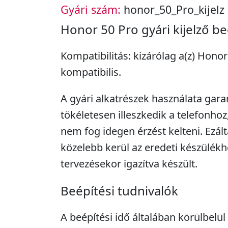
Gyári szám:
honor_50_Pro_kijelz
Honor 50 Pro gyári kijelző be
Kompatibilitás: kizárólag a(z) Hono
kompatibilis.
A gyári alkatrészek használata garan
tökéletesen illeszkedik a telefonhoz
nem fog idegen érzést kelteni. Ezál
közelebb kerül az eredeti készülékh
tervezésekor igazítva készült.
Beépítési tudnivalók
A beépítési idő általában körülbelül 