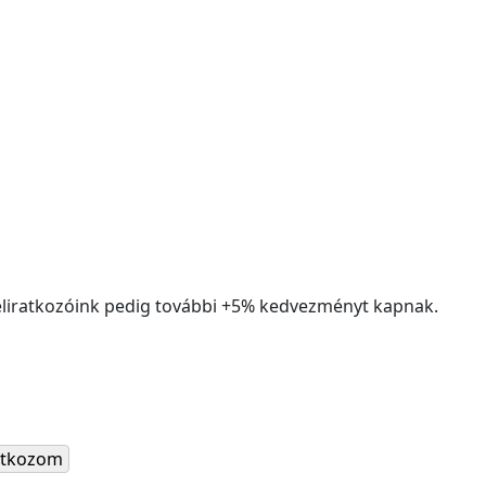
liratkozóink pedig további +5% kedvezményt kapnak.
ratkozom