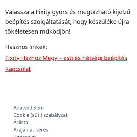
Válassza a Fixity gyors és megbízható kijelző
beépítés szolgáltatását, hogy készüléke újra
tökéletesen működjön!
Hasznos linkek:
Fixity Házhoz Megy – esti és hétvégi beépítés
Kapcsolat
Adatvédelem
Cookie (süti) szabályzat
Árlista
Árajánlat kérés