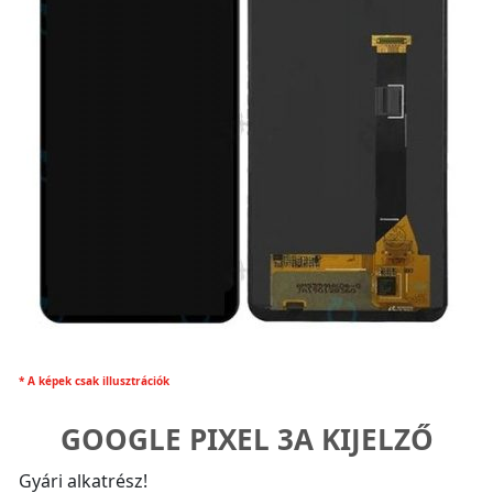
* A képek csak illusztrációk
GOOGLE PIXEL 3A KIJELZŐ
Gyári alkatrész!