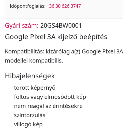
Időpontfoglalás:
+36 30 626 3747
Gyári szám:
20GS4BW0001
Google Pixel 3A kijelző beépítés
Kompatibilitás: kizárólag a(z) Google Pixel 3A
modellel kompatibilis.
Hibajelenségek
törött képernyő
foltos vagy elmosódott kép
nem reagál az érintésekre
színtorzulás
villogó kép