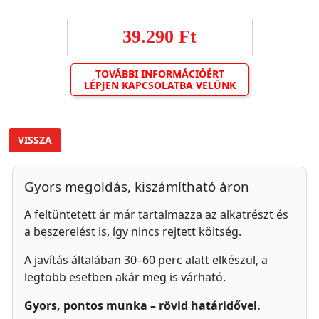
39.290 Ft
TOVÁBBI INFORMÁCIÓÉRT
LÉPJEN KAPCSOLATBA VELÜNK
VISSZA
Gyors megoldás, kiszámítható áron
A feltüntetett ár már tartalmazza az alkatrészt és
a beszerelést is, így nincs rejtett költség.
A javítás általában 30–60 perc alatt elkészül, a
legtöbb esetben akár meg is várható.
Gyors, pontos munka – rövid határidővel.