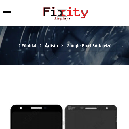
Főoldal
Árlista
Google Pixel 3A kijelző