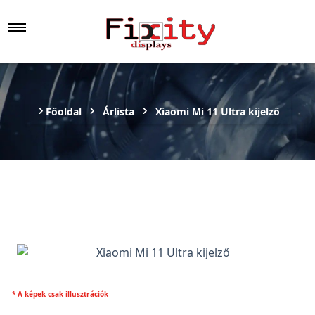
Főoldal
Árlista
Xiaomi Mi 11 Ultra kijelző
* A képek csak illusztrációk