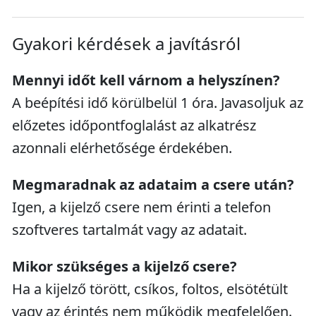
Gyakori kérdések a javításról
Mennyi időt kell várnom a helyszínen?
A beépítési idő körülbelül 1 óra. Javasoljuk az
előzetes időpontfoglalást az alkatrész
azonnali elérhetősége érdekében.
Megmaradnak az adataim a csere után?
Igen, a kijelző csere nem érinti a telefon
szoftveres tartalmát vagy az adatait.
Mikor szükséges a kijelző csere?
Ha a kijelző törött, csíkos, foltos, elsötétült
vagy az érintés nem működik megfelelően.