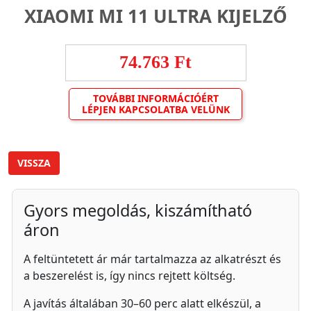
XIAOMI MI 11 ULTRA KIJELZŐ
74.763 Ft
TOVÁBBI INFORMÁCIÓÉRT
LÉPJEN KAPCSOLATBA VELÜNK
VISSZA
Gyors megoldás, kiszámítható
áron
A feltüntetett ár már tartalmazza az alkatrészt és
a beszerelést is, így nincs rejtett költség.
A javítás általában 30–60 perc alatt elkészül, a