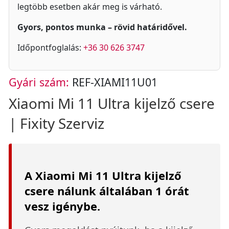
legtöbb esetben akár meg is várható.
Gyors, pontos munka – rövid határidővel.
Időpontfoglalás:
+36 30 626 3747
Gyári szám:
REF-XIAMI11U01
Xiaomi Mi 11 Ultra kijelző csere
| Fixity Szerviz
A Xiaomi Mi 11 Ultra kijelző
csere nálunk általában 1 órát
vesz igénybe.