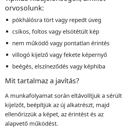
orvosolunk:
pókhálósra tört vagy repedt üveg
csíkos, foltos vagy elsötétült kép
nem működő vagy pontatlan érintés
villogó kijelző vagy fekete képernyő
beégés, elszíneződés vagy képhiba
Mit tartalmaz a javítás?
A munkafolyamat során eltávolítjuk a sérült
kijelzőt, beépítjük az új alkatrészt, majd
ellenőrizzük a képet, az érintést és az
alapvető működést.