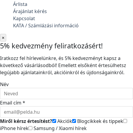
Árlista
Árajánlat kérés
Kapcsolat
KATA / Számlázási információ
×
5% kedvezmény feliratkozásért!
Iratkozz fel hírlevelünkre, és 5% kedvezményt kapsz a
következő vásárlásodból! Emellett elsőként értesülhetsz
legújabb ajánlatainkról, akcióinkról és újdonságainkról.
Név
Email cím *
Miről kérsz értesítést?
Akciók
Blogcikkek és tippek
iPhone hírek
Samsung / Xiaomi hírek