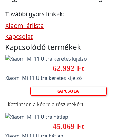
További gyors linkek:
Xiaomi árlista
Kapcsolat
Kapcsolódó termékek
62.992 Ft
Xiaomi Mi 11 Ultra keretes kijelző
KAPCSOLAT
ℹ️ Kattintson a képre a részletekért!
45.069 Ft
Xiaomi Mi 11 Ultra hátlap