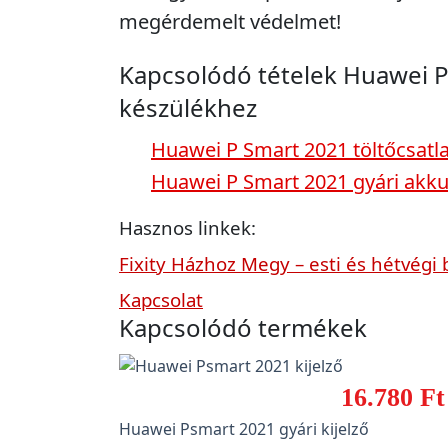
megérdemelt védelmet!
Kapcsolódó tételek Huawei 
készülékhez
Huawei P Smart 2021 töltőcsatl
Huawei P Smart 2021 gyári akk
Hasznos linkek:
Fixity Házhoz Megy – esti és hétvégi 
Kapcsolat
Kapcsolódó termékek
16.780 Ft
Huawei Psmart 2021 gyári kijelző