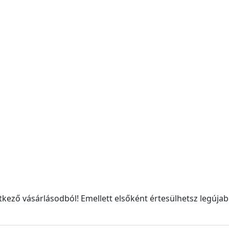
kező vásárlásodból! Emellett elsőként értesülhetsz legújabb