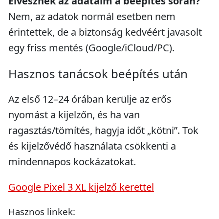
Elvesznek az adataim a beépítés során?
Nem, az adatok normál esetben nem
érintettek, de a biztonság kedvéért javasolt
egy friss mentés (Google/iCloud/PC).
Hasznos tanácsok beépítés után
Az első 12–24 órában kerülje az erős
nyomást a kijelzőn, és ha van
ragasztás/tömítés, hagyja időt „kötni”. Tok
és kijelzővédő használata csökkenti a
mindennapos kockázatokat.
Google Pixel 3 XL kijelző kerettel
Hasznos linkek: