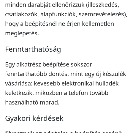
minden darabját ellenőrizzük (illeszkedés,
csatlakozók, alapfunkciók, szemrevételezés),
hogy a beépítésnél ne érjen kellemetlen
meglepetés.
Fenntarthatóság
Egy alkatrész beépítése sokszor
fenntarthatóbb döntés, mint egy új készülék
vásárlása: kevesebb elektronikai hulladék
keletkezik, miközben a telefon tovább
használható marad.
Gyakori kérdések