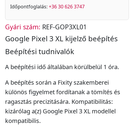
Időpontfoglalás:
+36 30 626 3747
Gyári szám:
REF-GOP3XL01
Google Pixel 3 XL kijelző beépítés
Beépítési tudnivalók
A beépítési idő általában körülbelül 1 óra.
A beépítés során a Fixity szakemberei
különös figyelmet fordítanak a tömítés és
ragasztás precizitására. Kompatibilitás:
kizárólag a(z) Google Pixel 3 XL modellel
kompatibilis.