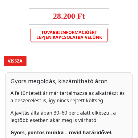
28.200 Ft
TOVÁBBI INFORMÁCIÓÉRT
LÉPJEN KAPCSOLATBA VELÜNK
VISSZA
Gyors megoldás, kiszámítható áron
A feltüntetett ár már tartalmazza az alkatrészt és
a beszerelést is, így nincs rejtett költség.
A javítás általában 30–60 perc alatt elkészül, a
legtöbb esetben akár meg is várható.
Gyors, pontos munka – rövid határidővel.