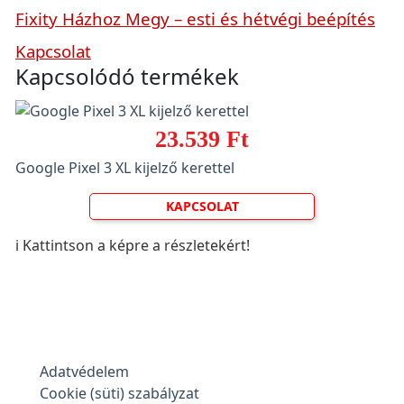
Fixity Házhoz Megy – esti és hétvégi beépítés
Kapcsolat
Kapcsolódó termékek
23.539 Ft
Google Pixel 3 XL kijelző kerettel
KAPCSOLAT
ℹ️ Kattintson a képre a részletekért!
Adatvédelem
Cookie (süti) szabályzat