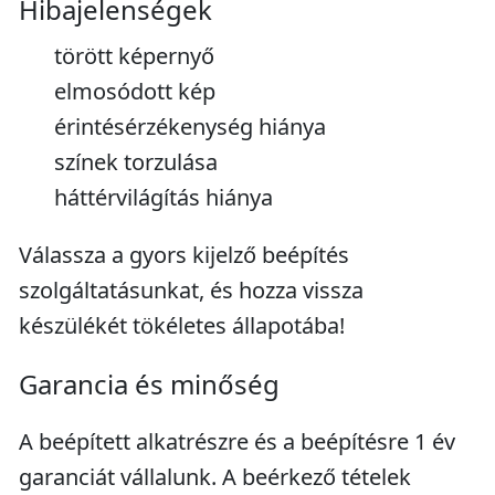
Hibajelenségek
törött képernyő
elmosódott kép
érintésérzékenység hiánya
színek torzulása
háttérvilágítás hiánya
Válassza a gyors kijelző beépítés
szolgáltatásunkat, és hozza vissza
készülékét tökéletes állapotába!
Garancia és minőség
A beépített alkatrészre és a beépítésre 1 év
garanciát vállalunk. A beérkező tételek