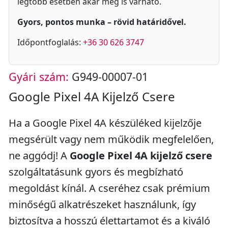
legtöbb esetben akár meg is várható.
Gyors, pontos munka – rövid határidővel.
Időpontfoglalás:
+36 30 626 3747
Gyári szám:
G949-00007-01
Google Pixel 4A Kijelző Csere
Ha a Google Pixel 4A készüléked kijelzője
megsérült vagy nem működik megfelelően,
ne aggódj! A
Google Pixel 4A kijelző csere
szolgáltatásunk gyors és megbízható
megoldást kínál. A cseréhez csak prémium
minőségű alkatrészeket használunk, így
biztosítva a hosszú élettartamot és a kiváló