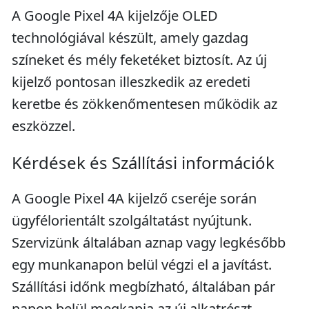
A Google Pixel 4A kijelzője OLED
technológiával készült, amely gazdag
színeket és mély feketéket biztosít. Az új
kijelző pontosan illeszkedik az eredeti
keretbe és zökkenőmentesen működik az
eszközzel.
Kérdések és Szállítási információk
A Google Pixel 4A kijelző cseréje során
ügyfélorientált szolgáltatást nyújtunk.
Szervizünk általában aznap vagy legkésőbb
egy munkanapon belül végzi el a javítást.
Szállítási időnk megbízható, általában pár
napon belül megkapja az új alkatrészt.