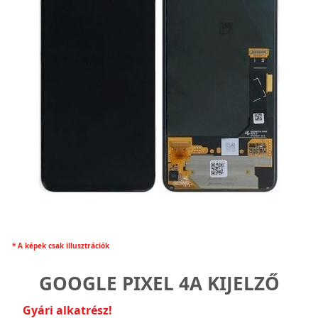
* A képek csak illusztrációk
GOOGLE PIXEL 4A KIJELZŐ
Gyári alkatrész!