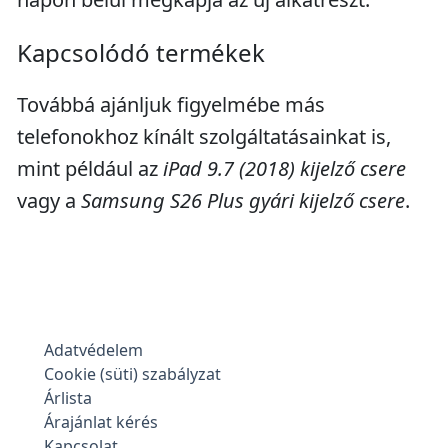
Kapcsolódó termékek
Továbbá ajánljuk figyelmébe más
telefonokhoz kínált szolgáltatásainkat is,
mint például az
iPad 9.7 (2018) kijelző csere
vagy a
Samsung S26 Plus gyári kijelző csere
.
Adatvédelem
Cookie (süti) szabályzat
Árlista
Árajánlat kérés
Kapcsolat