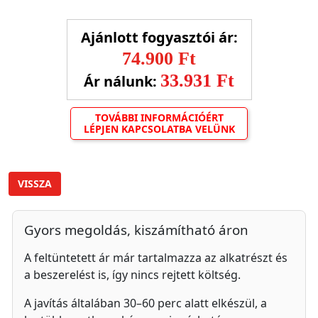
Ajánlott fogyasztói ár:
74.900 Ft
33.931 Ft
Ár nálunk:
TOVÁBBI INFORMÁCIÓÉRT
LÉPJEN KAPCSOLATBA VELÜNK
VISSZA
Gyors megoldás, kiszámítható áron
A feltüntetett ár már tartalmazza az alkatrészt és
a beszerelést is, így nincs rejtett költség.
A javítás általában 30–60 perc alatt elkészül, a