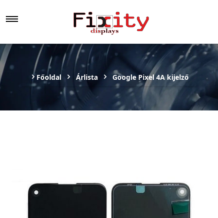
Főoldal
Árlista
Google Pixel 4A kijelző