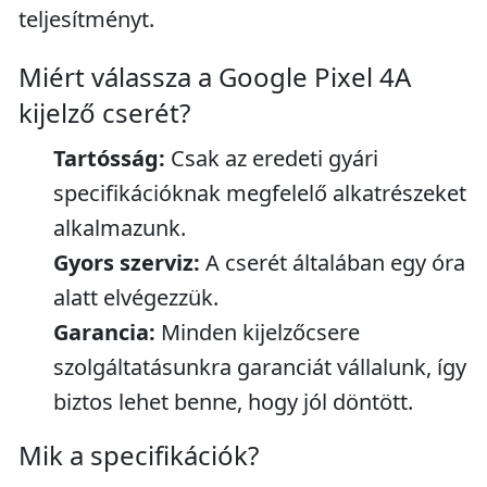
teljesítményt.
Miért válassza a Google Pixel 4A
kijelző cserét?
Tartósság:
Csak az eredeti gyári
specifikációknak megfelelő alkatrészeket
alkalmazunk.
Gyors szerviz:
A cserét általában egy óra
alatt elvégezzük.
Garancia:
Minden kijelzőcsere
szolgáltatásunkra garanciát vállalunk, így
biztos lehet benne, hogy jól döntött.
Mik a specifikációk?