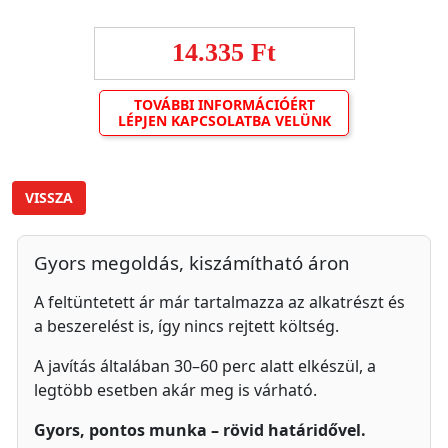
14.335 Ft
TOVÁBBI INFORMÁCIÓÉRT
LÉPJEN KAPCSOLATBA VELÜNK
VISSZA
Gyors megoldás, kiszámítható áron
A feltüntetett ár már tartalmazza az alkatrészt és
a beszerelést is, így nincs rejtett költség.
A javítás általában 30–60 perc alatt elkészül, a
legtöbb esetben akár meg is várható.
Gyors, pontos munka – rövid határidővel.