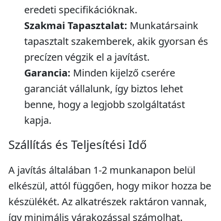
eredeti specifikációknak.
Szakmai Tapasztalat:
Munkatársaink
tapasztalt szakemberek, akik gyorsan és
precízen végzik el a javítást.
Garancia:
Minden kijelző cserére
garanciát vállalunk, így biztos lehet
benne, hogy a legjobb szolgáltatást
kapja.
Szállítás és Teljesítési Idő
A javítás általában 1-2 munkanapon belül
elkészül, attól függően, hogy mikor hozza be
készülékét. Az alkatrészek raktáron vannak,
így minimális várakozással számolhat.