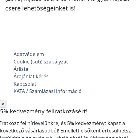
csere lehetőségeinket is!
Adatvédelem
Cookie (süti) szabályzat
Árlista
Árajánlat kérés
Kapcsolat
KATA / Számlázási információ
×
5% kedvezmény feliratkozásért!
Iratkozz fel hírlevelünkre, és 5% kedvezményt kapsz a
következő vásárlásodból! Emellett elsőként értesülhetsz