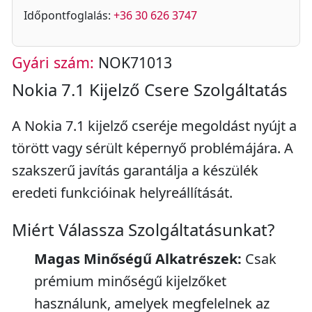
Időpontfoglalás:
+36 30 626 3747
Gyári szám:
NOK71013
Nokia 7.1 Kijelző Csere Szolgáltatás
A Nokia 7.1 kijelző cseréje megoldást nyújt a
törött vagy sérült képernyő problémájára. A
szakszerű javítás garantálja a készülék
eredeti funkcióinak helyreállítását.
Miért Válassza Szolgáltatásunkat?
Magas Minőségű Alkatrészek:
Csak
prémium minőségű kijelzőket
használunk, amelyek megfelelnek az