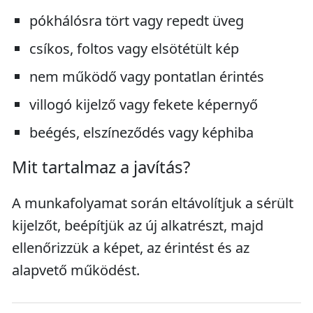
pókhálósra tört vagy repedt üveg
csíkos, foltos vagy elsötétült kép
nem működő vagy pontatlan érintés
villogó kijelző vagy fekete képernyő
beégés, elszíneződés vagy képhiba
Mit tartalmaz a javítás?
A munkafolyamat során eltávolítjuk a sérült
kijelzőt, beépítjük az új alkatrészt, majd
ellenőrizzük a képet, az érintést és az
alapvető működést.