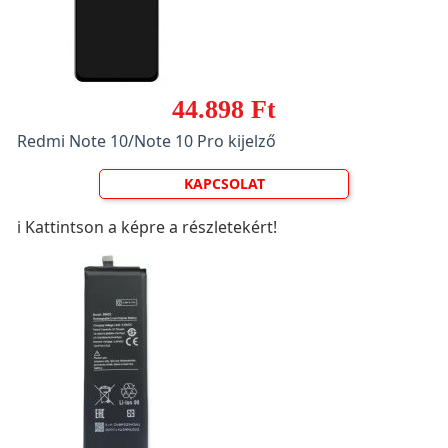
44.898 Ft
Redmi Note 10/Note 10 Pro kijelző
KAPCSOLAT
ℹ️ Kattintson a képre a részletekért!