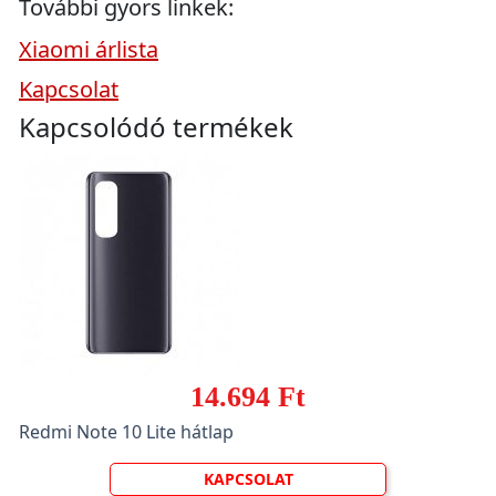
További gyors linkek:
Xiaomi árlista
Kapcsolat
Kapcsolódó termékek
14.694 Ft
Redmi Note 10 Lite hátlap
KAPCSOLAT