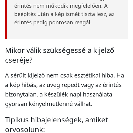
érintés nem működik megfelelően. A
beépítés után a kép ismét tiszta lesz, az
érintés pedig pontosan reagál.
Mikor válik szükségessé a kijelző
cseréje?
A sérült kijelző nem csak esztétikai hiba. Ha
a kép hibás, az üveg repedt vagy az érintés
bizonytalan, a készülék napi használata
gyorsan kényelmetlenné válhat.
Tipikus hibajelenségek, amiket
orvosolunk: