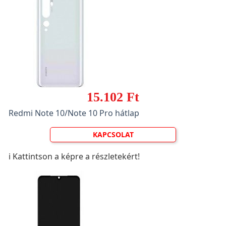
15.102 Ft
Redmi Note 10/Note 10 Pro hátlap
KAPCSOLAT
ℹ️ Kattintson a képre a részletekért!