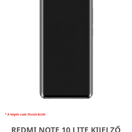
* A képek csak illusztrációk
REDMI NOTE 10 LITE KIJELZŐ