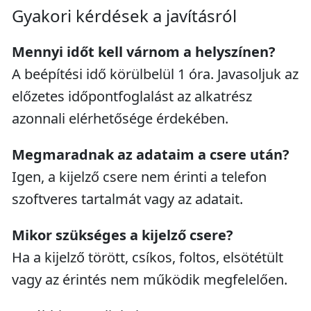
Gyakori kérdések a javításról
Mennyi időt kell várnom a helyszínen?
A beépítési idő körülbelül 1 óra. Javasoljuk az
előzetes időpontfoglalást az alkatrész
azonnali elérhetősége érdekében.
Megmaradnak az adataim a csere után?
Igen, a kijelző csere nem érinti a telefon
szoftveres tartalmát vagy az adatait.
Mikor szükséges a kijelző csere?
Ha a kijelző törött, csíkos, foltos, elsötétült
vagy az érintés nem működik megfelelően.