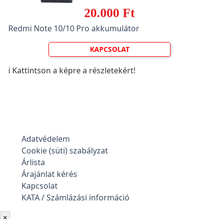
20.000 Ft
Redmi Note 10/10 Pro akkumulátor
KAPCSOLAT
ℹ️ Kattintson a képre a részletekért!
Adatvédelem
Cookie (süti) szabályzat
Árlista
Árajánlat kérés
Kapcsolat
KATA / Számlázási információ
×