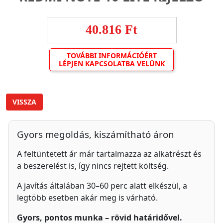
40.816 Ft
TOVÁBBI INFORMÁCIÓÉRT
LÉPJEN KAPCSOLATBA VELÜNK
VISSZA
Gyors megoldás, kiszámítható áron
A feltüntetett ár már tartalmazza az alkatrészt és
a beszerelést is, így nincs rejtett költség.
A javítás általában 30–60 perc alatt elkészül, a
legtöbb esetben akár meg is várható.
Gyors, pontos munka – rövid határidővel.