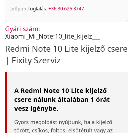
Időpontfoglalás:
+36 30 626 3747
Gyári szám:
Xiaomi_Mi_Note:10_lite_kijelz___
Redmi Note 10 Lite kijelző csere
| Fixity Szerviz
A Redmi Note 10 Lite kijelző
csere nálunk általában 1 órát
vesz igénybe.
Gyors megoldást nyújtunk, ha a kijelző
törött, csíkos, foltos, elsötétült vagy az