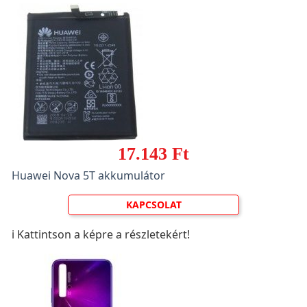
17.143 Ft
Huawei Nova 5T akkumulátor
KAPCSOLAT
ℹ️ Kattintson a képre a részletekért!