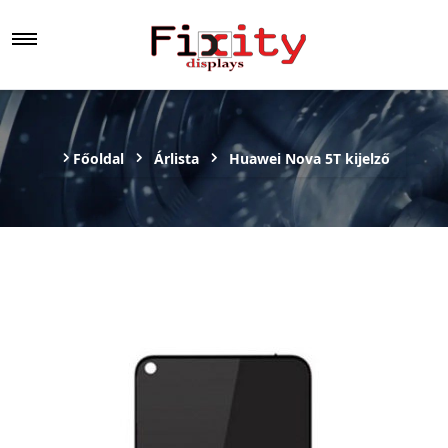
Főoldal
Árlista
Huawei Nova 5T kijelző