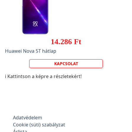
14.286 Ft
Huawei Nova 5T hátlap
KAPCSOLAT
ℹ️ Kattintson a képre a részletekért!
Adatvédelem
Cookie (süti) szabályzat
Árlista