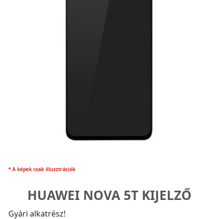
* A képek csak illusztrációk
HUAWEI NOVA 5T KIJELZŐ
Gyári alkatrész!