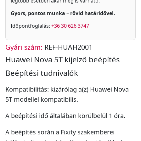
legtöbb esetben akár meg is várható.
Gyors, pontos munka – rövid határidővel.
Időpontfoglalás:
+36 30 626 3747
Gyári szám:
REF-HUAH2001
Huawei Nova 5T kijelző beépítés
Beépítési tudnivalók
Kompatibilitás: kizárólag a(z) Huawei Nova
5T modellel kompatibilis.
A beépítési idő általában körülbelül 1 óra.
A beépítés során a Fixity szakemberei