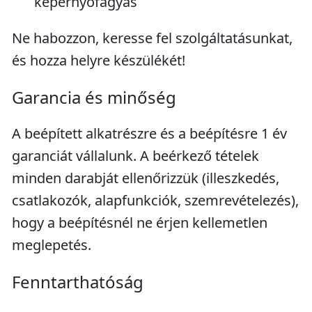
képernyőfagyás
Ne habozzon, keresse fel szolgáltatásunkat,
és hozza helyre készülékét!
Garancia és minőség
A beépített alkatrészre és a beépítésre 1 év
garanciát vállalunk. A beérkező tételek
minden darabját ellenőrizzük (illeszkedés,
csatlakozók, alapfunkciók, szemrevételezés),
hogy a beépítésnél ne érjen kellemetlen
meglepetés.
Fenntarthatóság