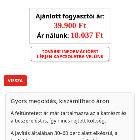
Ajánlott fogyasztói ár:
39.900 Ft
18.037 Ft
Ár nálunk:
TOVÁBBI INFORMÁCIÓÉRT
LÉPJEN KAPCSOLATBA VELÜNK
VISSZA
Gyors megoldás, kiszámítható áron
A feltüntetett ár már tartalmazza az alkatrészt és
a beszerelést is, így nincs rejtett költség.
A javítás általában 30–60 perc alatt elkészül, a