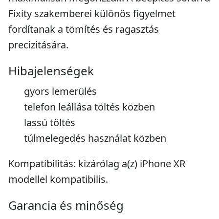
Fixity szakemberei különös figyelmet
fordítanak a tömítés és ragasztás
precizitására.
Hibajelenségek
gyors lemerülés
telefon leállása töltés közben
lassú töltés
túlmelegedés használat közben
Kompatibilitás: kizárólag a(z) iPhone XR
modellel kompatibilis.
Garancia és minőség