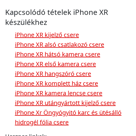
Kapcsolódó tételek iPhone XR
készülékhez
iPhone XR kijelző csere
iPhone XR alsó csatlakozó csere
iPhone XR hátsó kamera csere
iPhone XR első kamera csere
iPhone XR hangszóró csere
iPhone XR komplett ház csere
iPhone XR kamera lencse csere
iPhone XR utángyártott kijelző csere
iPhone Xr Öngyógyitó karc és ütésálló
hidrogél fólia csere