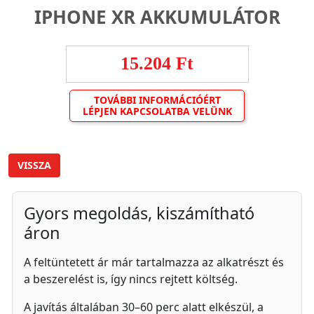
IPHONE XR AKKUMULÁTOR
15.204 Ft
TOVÁBBI INFORMÁCIÓÉRT
LÉPJEN KAPCSOLATBA VELÜNK
VISSZA
Gyors megoldás, kiszámítható
áron
A feltüntetett ár már tartalmazza az alkatrészt és
a beszerelést is, így nincs rejtett költség.
A javítás általában 30–60 perc alatt elkészül, a