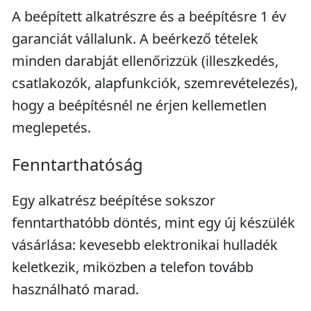
A beépített alkatrészre és a beépítésre 1 év
garanciát vállalunk. A beérkező tételek
minden darabját ellenőrizzük (illeszkedés,
csatlakozók, alapfunkciók, szemrevételezés),
hogy a beépítésnél ne érjen kellemetlen
meglepetés.
Fenntarthatóság
Egy alkatrész beépítése sokszor
fenntarthatóbb döntés, mint egy új készülék
vásárlása: kevesebb elektronikai hulladék
keletkezik, miközben a telefon tovább
használható marad.