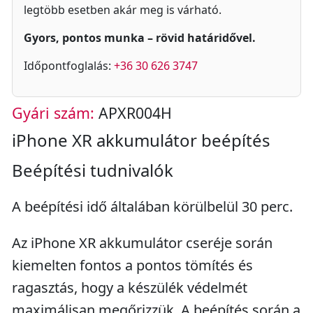
legtöbb esetben akár meg is várható.
Gyors, pontos munka – rövid határidővel.
Időpontfoglalás:
+36 30 626 3747
Gyári szám:
APXR004H
iPhone XR akkumulátor beépítés
Beépítési tudnivalók
A beépítési idő általában körülbelül 30 perc.
Az iPhone XR akkumulátor cseréje során
kiemelten fontos a pontos tömítés és
ragasztás, hogy a készülék védelmét
maximálisan megőrizzük. A beépítés során a