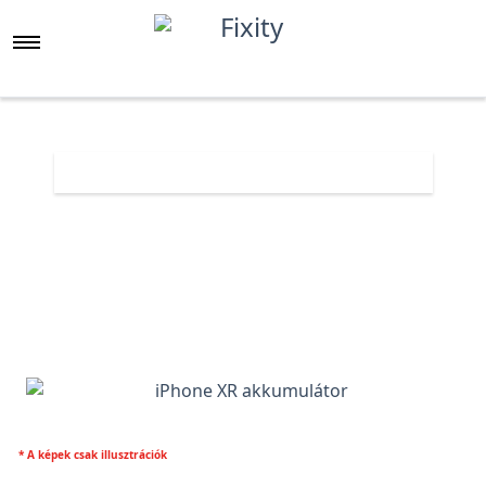
Főoldal
Árlista
iPhone XR akkumulátor
* A képek csak illusztrációk