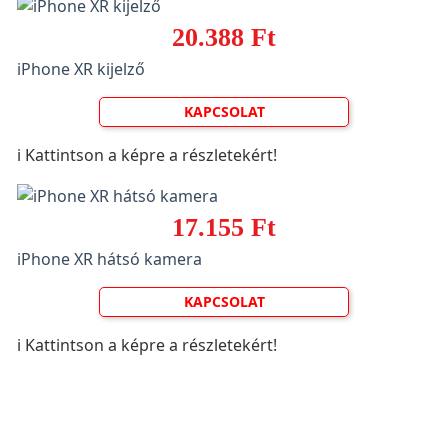
20.388 Ft
iPhone XR kijelző
KAPCSOLAT
ℹ️ Kattintson a képre a részletekért!
17.155 Ft
iPhone XR hátsó kamera
KAPCSOLAT
ℹ️ Kattintson a képre a részletekért!