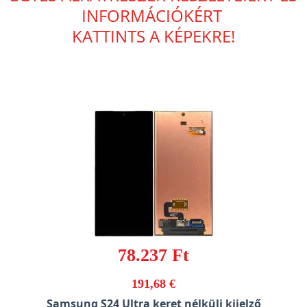
INFORMÁCIÓKÉRT
KATTINTS A KÉPEKRE!
78.237 Ft
191,68 €
Samsung S24 Ultra keret nélküli kijelző