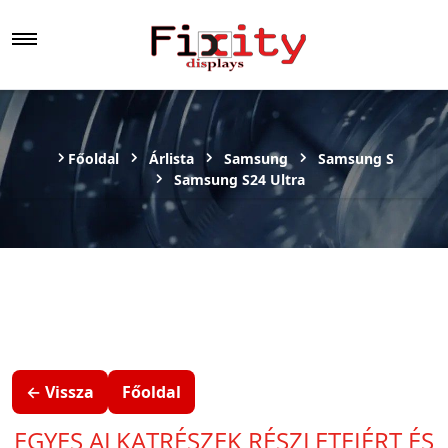
Főoldal
Árlista
Samsung
Samsung S
Samsung S24 Ultra
← Vissza
Főoldal
EGYES ALKATRÉSZEK RÉSZLETEIÉRT ÉS