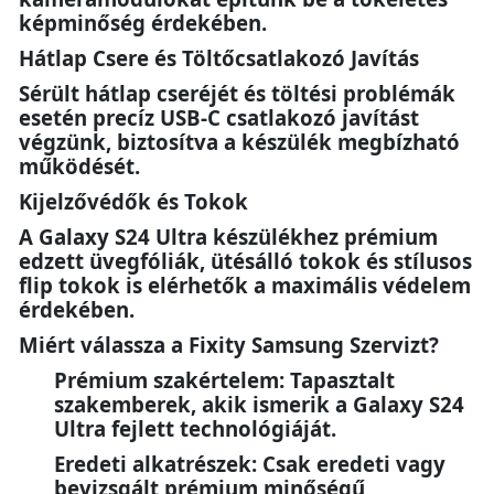
képminőség érdekében.
Hátlap Csere és Töltőcsatlakozó Javítás
Sérült hátlap cseréjét és töltési problémák
esetén precíz USB-C csatlakozó javítást
végzünk, biztosítva a készülék megbízható
működését.
Kijelzővédők és Tokok
A Galaxy S24 Ultra készülékhez prémium
edzett üvegfóliák, ütésálló tokok és stílusos
flip tokok is elérhetők a maximális védelem
érdekében.
Miért válassza a Fixity Samsung Szervizt?
Prémium szakértelem: Tapasztalt
szakemberek, akik ismerik a Galaxy S24
Ultra fejlett technológiáját.
Eredeti alkatrészek: Csak eredeti vagy
bevizsgált prémium minőségű