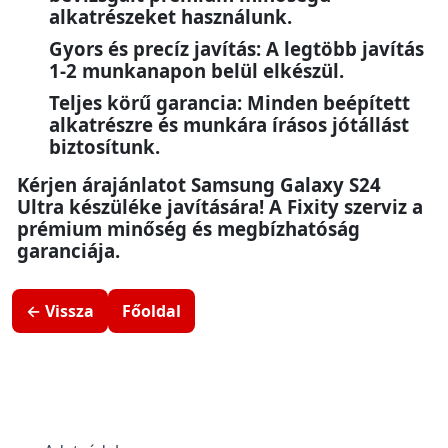
alkatrészeket használunk.
Gyors és precíz javítás: A legtöbb javítás
1-2 munkanapon belül elkészül.
Teljes körű garancia: Minden beépített
alkatrészre és munkára írásos jótállást
biztosítunk.
Kérjen árajánlatot Samsung Galaxy S24
Ultra készüléke javítására! A Fixity szerviz a
prémium minőség és megbízhatóság
garanciája.
← Vissza
Főoldal