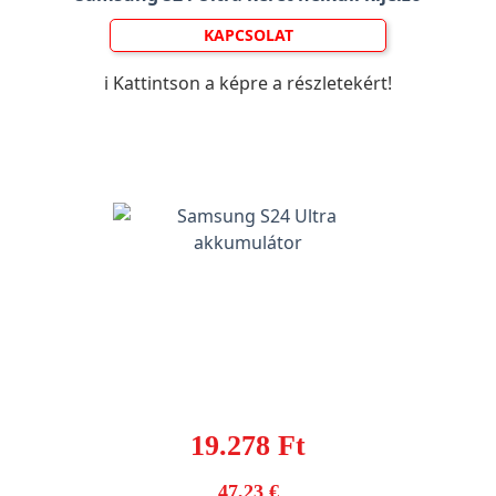
KAPCSOLAT
ℹ️ Kattintson a képre a részletekért!
19.278 Ft
47,23 €