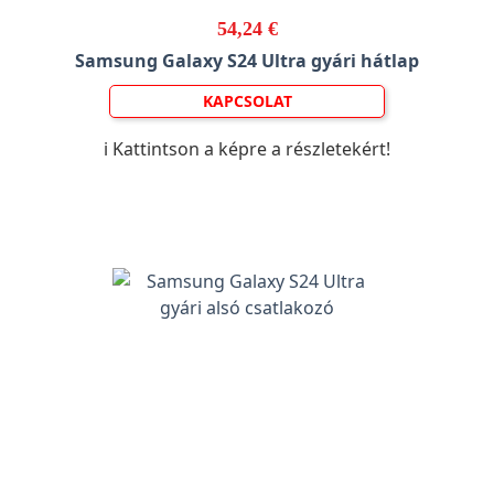
54,24 €
Samsung Galaxy S24 Ultra gyári hátlap
KAPCSOLAT
ℹ️ Kattintson a képre a részletekért!