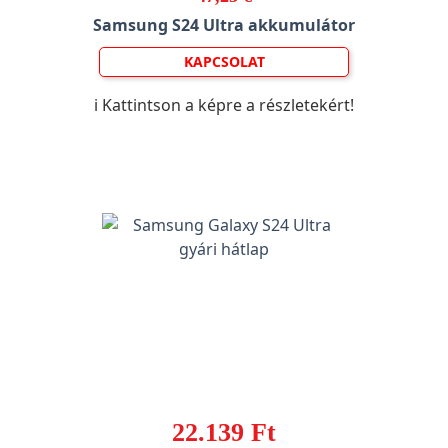
Samsung S24 Ultra akkumulátor
KAPCSOLAT
ℹ️ Kattintson a képre a részletekért!
22.139 Ft