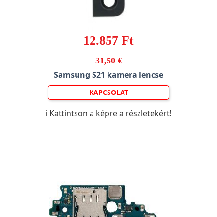
12.857 Ft
31,50 €
Samsung S21 kamera lencse
KAPCSOLAT
ℹ️ Kattintson a képre a részletekért!