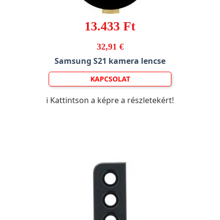
13.433 Ft
32,91 €
Samsung S21 kamera lencse
KAPCSOLAT
ℹ️ Kattintson a képre a részletekért!