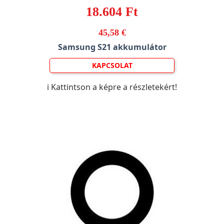
18.604 Ft
45,58 €
Samsung S21 akkumulátor
KAPCSOLAT
ℹ️ Kattintson a képre a részletekért!