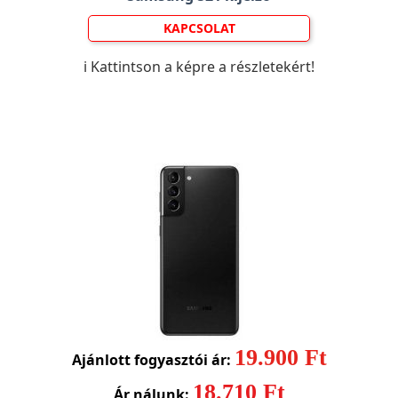
KAPCSOLAT
ℹ️ Kattintson a képre a részletekért!
19.900 Ft
Ajánlott fogyasztói ár:
18.710 Ft
Ár nálunk: