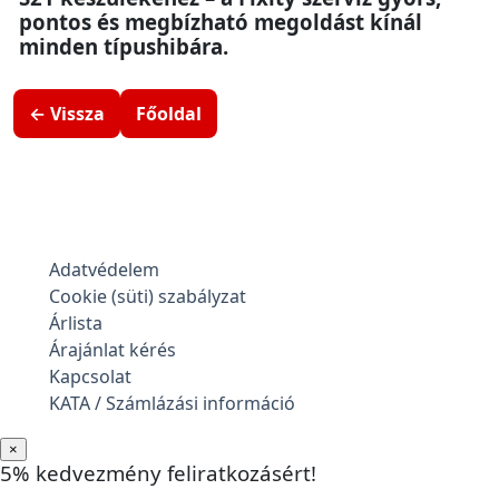
pontos és megbízható megoldást kínál
minden típushibára.
← Vissza
Főoldal
Adatvédelem
Cookie (süti) szabályzat
Árlista
Árajánlat kérés
Kapcsolat
KATA / Számlázási információ
×
5% kedvezmény feliratkozásért!