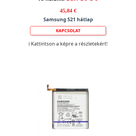
45,84 €
Samsung S21 hátlap
KAPCSOLAT
ℹ️ Kattintson a képre a részletekért!