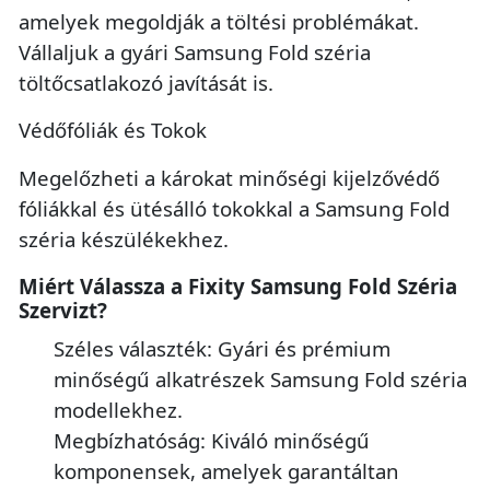
amelyek megoldják a töltési problémákat.
Vállaljuk a gyári Samsung Fold széria
töltőcsatlakozó javítását is.
Védőfóliák és Tokok
Megelőzheti a károkat minőségi kijelzővédő
fóliákkal és ütésálló tokokkal a Samsung Fold
széria készülékekhez.
Miért Válassza a Fixity Samsung Fold Széria
Szervizt?
Széles választék: Gyári és prémium
minőségű alkatrészek Samsung Fold széria
modellekhez.
Megbízhatóság: Kiváló minőségű
komponensek, amelyek garantáltan