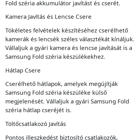
Fold széria akkumulátor javítást és cserét.
Kamera Javítás és Lencse Csere
Tökéletes felvételek készítéséhez cserélhető
kamerák és lencsék széles választékát kínáljuk.
Vállaljuk a gyári kamera és lencse javítását is a
Samsung Fold széria készülékekhez.
Hátlap Csere
Cserélhető hátlapok, amelyek megújítják
Samsung Fold széria készüléke külső
megjelenését. Vállaljuk a gyári Samsung Fold
széria hátlap cseréjét is.
Töltőcsatlakozó Javítás
Pontos illeszkedést biztosító csatlakozók,