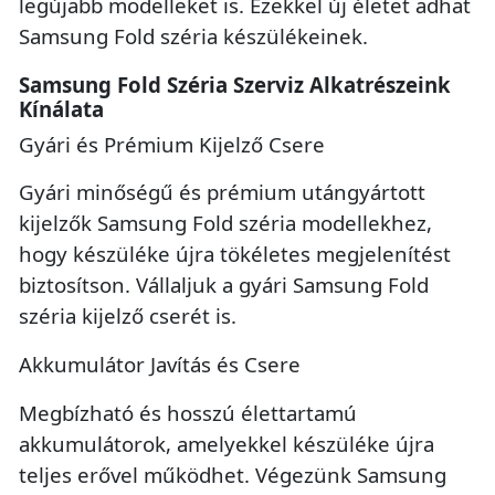
legújabb modelleket is. Ezekkel új életet adhat
Samsung Fold széria készülékeinek.
Samsung Fold Széria Szerviz Alkatrészeink
Kínálata
Gyári és Prémium Kijelző Csere
Gyári minőségű és prémium utángyártott
kijelzők Samsung Fold széria modellekhez,
hogy készüléke újra tökéletes megjelenítést
biztosítson. Vállaljuk a gyári Samsung Fold
széria kijelző cserét is.
Akkumulátor Javítás és Csere
Megbízható és hosszú élettartamú
akkumulátorok, amelyekkel készüléke újra
teljes erővel működhet. Végezünk Samsung