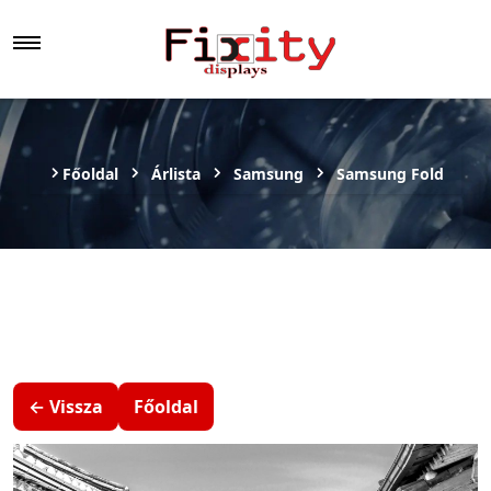
Főoldal
Árlista
Samsung
Samsung Fold
← Vissza
Főoldal