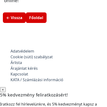
online!
← Vissza
Főoldal
Adatvédelem
Cookie (süti) szabályzat
Árlista
Árajánlat kérés
Kapcsolat
KATA / Számlázási információ
×
5% kedvezmény feliratkozásért!
Iratkozz fel hírlevelünkre, és 5% kedvezményt kapsz a