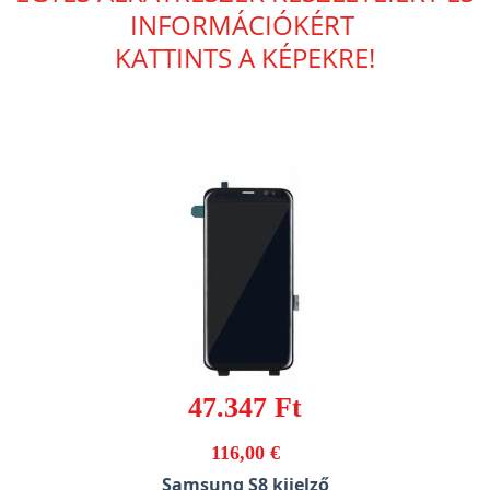
INFORMÁCIÓKÉRT
KATTINTS A KÉPEKRE!
47.347 Ft
116,00 €
Samsung S8 kijelző