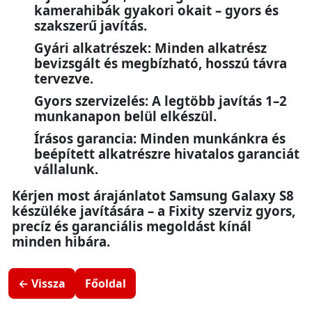
kamerahibák gyakori okait – gyors és
szakszerű javítás.
Gyári alkatrészek: Minden alkatrész
bevizsgált és megbízható, hosszú távra
tervezve.
Gyors szervizelés: A legtöbb javítás 1–2
munkanapon belül elkészül.
Írásos garancia: Minden munkánkra és
beépített alkatrészre hivatalos garanciát
vállalunk.
Kérjen most árajánlatot Samsung Galaxy S8
készüléke javítására – a Fixity szerviz gyors,
precíz és garanciális megoldást kínál
minden hibára.
← Vissza
Főoldal