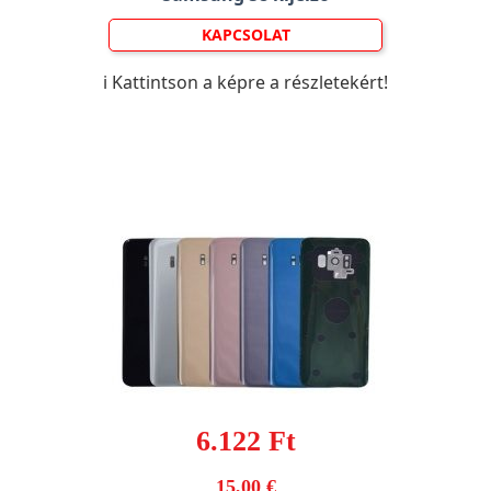
KAPCSOLAT
ℹ️ Kattintson a képre a részletekért!
6.122 Ft
15,00 €