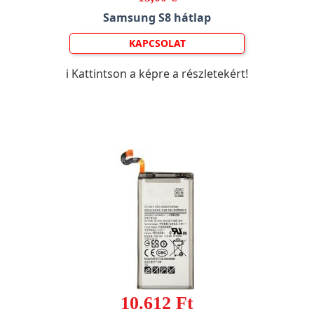
Samsung S8 hátlap
KAPCSOLAT
ℹ️ Kattintson a képre a részletekért!
10.612 Ft