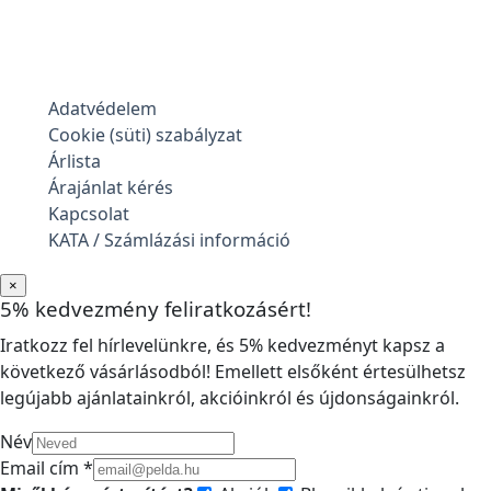
Adatvédelem
Cookie (süti) szabályzat
Árlista
Árajánlat kérés
Kapcsolat
KATA / Számlázási információ
×
5% kedvezmény feliratkozásért!
Iratkozz fel hírlevelünkre, és 5% kedvezményt kapsz a
következő vásárlásodból! Emellett elsőként értesülhetsz
legújabb ajánlatainkról, akcióinkról és újdonságainkról.
Név
Email cím *