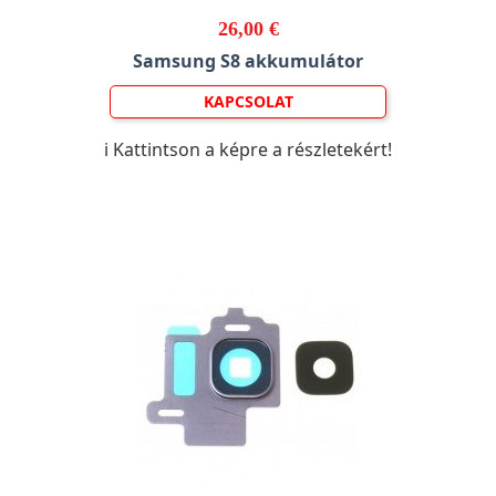
26,00 €
Samsung S8 akkumulátor
KAPCSOLAT
ℹ️ Kattintson a képre a részletekért!