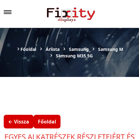
Főoldal
Árlista
Samsung
Samsung M
Samsung M35 5G
← Vissza
Főoldal
EGYES ALKATRÉSZEK RÉSZLETEIÉRT ÉS