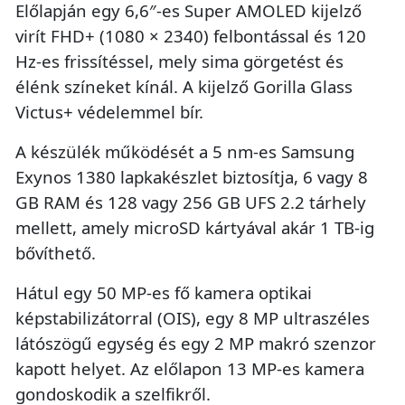
Előlapján egy 6,6″-es Super AMOLED kijelző
virít FHD+ (1080 × 2340) felbontással és 120
Hz-es frissítéssel, mely sima görgetést és
élénk színeket kínál. A kijelző Gorilla Glass
Victus+ védelemmel bír.
A készülék működését a 5 nm-es Samsung
Exynos 1380 lapkakészlet biztosítja, 6 vagy 8
GB RAM és 128 vagy 256 GB UFS 2.2 tárhely
mellett, amely microSD kártyával akár 1 TB-ig
bővíthető.
Hátul egy 50 MP-es fő kamera optikai
képstabilizátorral (OIS), egy 8 MP ultraszéles
látószögű egység és egy 2 MP makró szenzor
kapott helyet. Az előlapon 13 MP-es kamera
gondoskodik a szelfikről.