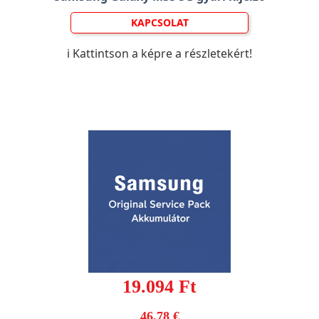
KAPCSOLAT
ℹ️ Kattintson a képre a részletekért!
19.094 Ft
46,78 €