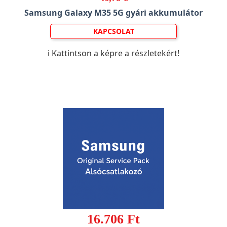
Samsung Galaxy M35 5G gyári akkumulátor
KAPCSOLAT
ℹ️ Kattintson a képre a részletekért!
16.706 Ft