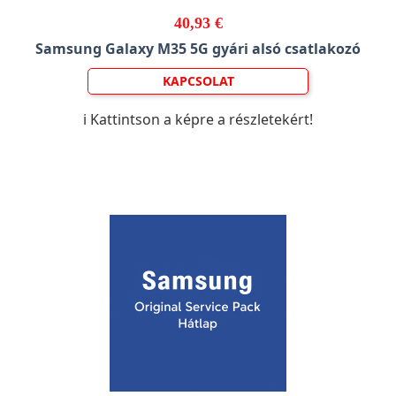
40,93 €
Samsung Galaxy M35 5G gyári alsó csatlakozó
KAPCSOLAT
ℹ️ Kattintson a képre a részletekért!