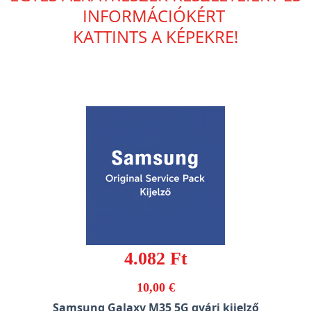
INFORMÁCIÓKÉRT
KATTINTS A KÉPEKRE!
4.082 Ft
10,00 €
Samsung Galaxy M35 5G gyári kijelző