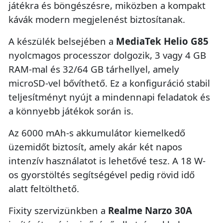
játékra és böngészésre, miközben a kompakt
kávák modern megjelenést biztosítanak.
A készülék belsejében a
MediaTek Helio G85
nyolcmagos processzor dolgozik, 3 vagy 4 GB
RAM-mal és 32/64 GB tárhellyel, amely
microSD-vel bővíthető. Ez a konfiguráció stabil
teljesítményt nyújt a mindennapi feladatok és
a könnyebb játékok során is.
Az 6000 mAh-s akkumulátor kiemelkedő
üzemidőt biztosít, amely akár két napos
intenzív használatot is lehetővé tesz. A 18 W-
os gyorstöltés segítségével pedig rövid idő
alatt feltölthető.
Fixity szervizünkben a
Realme Narzo 30A