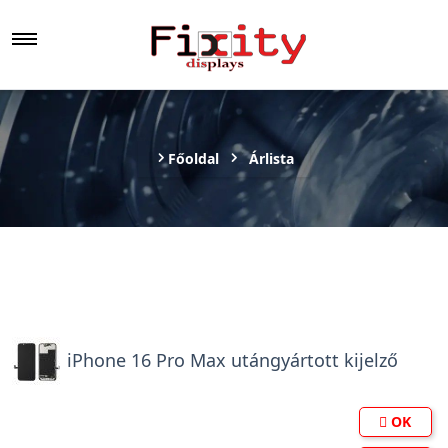
Főoldal
Árlista
iPhone 16 Pro Max utángyártott kijelző
OK