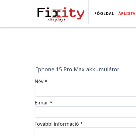
FŐOLDAL
ÁRLISTA
Iphone 15 Pro Max akkumulátor
Név
*
E-mail
*
További információ
*