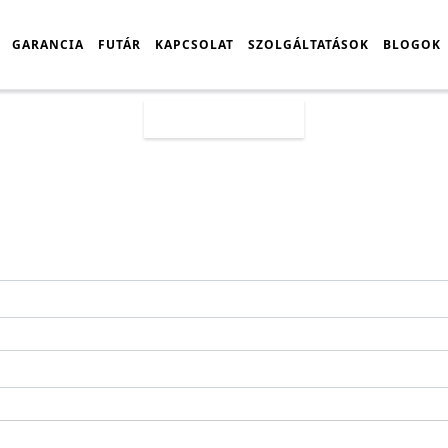
GARANCIA
FUTÁR
KAPCSOLAT
SZOLGÁLTATÁSOK
BLOGOK
Főoldal
Árlista