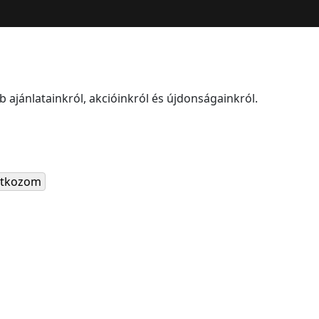
 ajánlatainkról, akcióinkról és újdonságainkról.
ratkozom