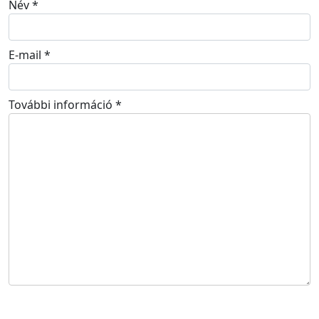
Név
*
E-mail
*
További információ
*